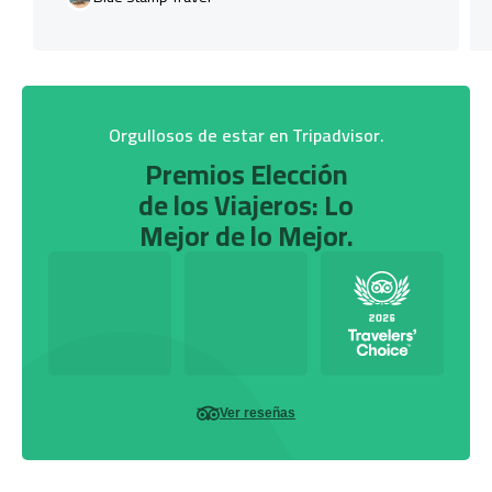
Orgullosos de estar en Tripadvisor.
Premios Elección
de los Viajeros: Lo
Mejor de lo Mejor.
Ver reseñas