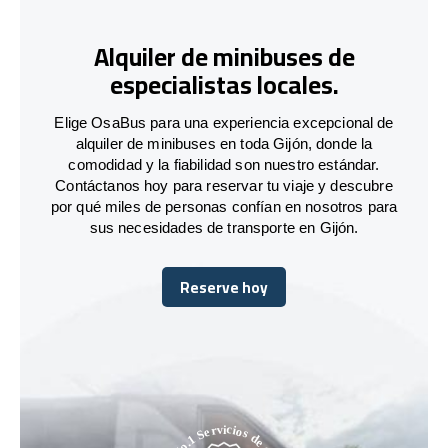
Alquiler de minibuses de
especialistas locales.
Elige OsaBus para una experiencia excepcional de
alquiler de minibuses en toda Gijón, donde la
comodidad y la fiabilidad son nuestro estándar.
Contáctanos hoy para reservar tu viaje y descubre
por qué miles de personas confían en nosotros para
sus necesidades de transporte en Gijón.
Reserve hoy
Reserve hoy