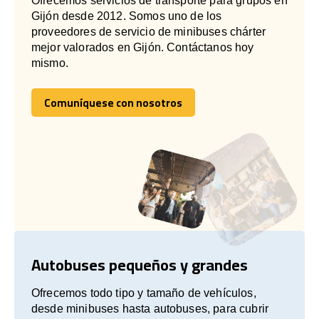
Ofrecemos servicios de transporte para grupos en
Gijón desde 2012. Somos uno de los
proveedores de servicio de minibuses chárter
mejor valorados en Gijón. Contáctanos hoy
mismo.
Comuníquese con nosotros
Comuníquese con nosotros
Autobuses pequeños y grandes
Ofrecemos todo tipo y tamaño de vehículos,
desde minibuses hasta autobuses, para cubrir