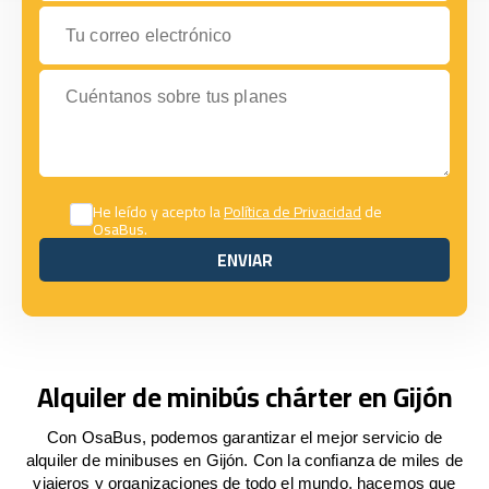
Tu correo electrónico
Cuéntanos sobre tus planes
He leído y acepto la
Política de Privacidad
de
OsaBus.
ENVIAR
ENVIAR
Alquiler de minibús chárter en Gijón
Con OsaBus, podemos garantizar el mejor servicio de
alquiler de minibuses en Gijón. Con la confianza de miles de
viajeros y organizaciones de todo el mundo, hacemos que