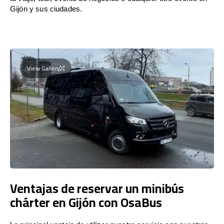
Gijón y sus ciudades.
View Gallery
Ventajas de reservar un minibús
chárter en Gijón con OsaBus