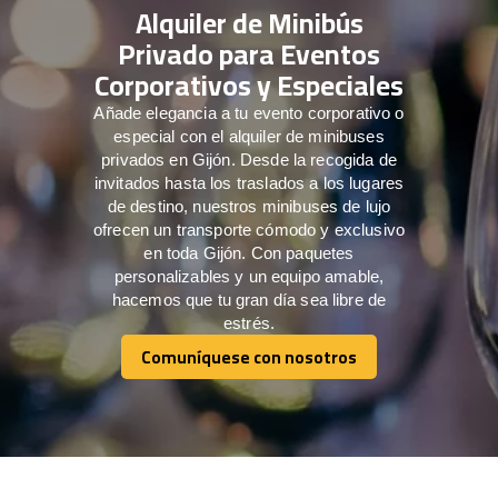
Alquiler de Minibús
Privado para Eventos
Corporativos y Especiales
Añade elegancia a tu evento corporativo o
especial con el alquiler de minibuses
privados en Gijón. Desde la recogida de
invitados hasta los traslados a los lugares
de destino, nuestros minibuses de lujo
ofrecen un transporte cómodo y exclusivo
en toda Gijón. Con paquetes
personalizables y un equipo amable,
hacemos que tu gran día sea libre de
estrés.
Comuníquese con nosotros
Comuníquese con nosotros