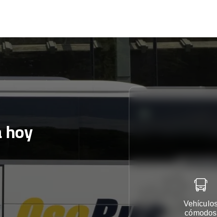
a hoy
Vehículo
cómodos