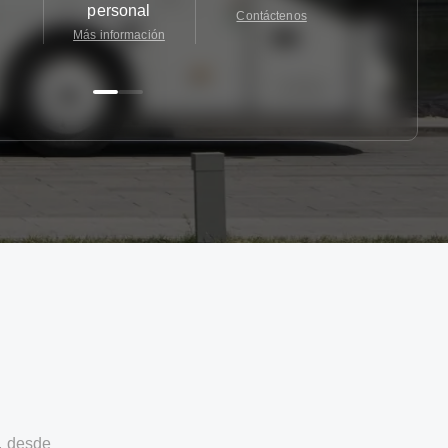
personal
Contáctenos
Contácten
Más información
, desde