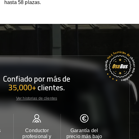
hasta 58 plazas.
Confiado por más de
35,000+
clientes.
Ver historias de clientes
s
Conductor
Garantía del
Atención
profesional y
precio más bajo
cliente 2