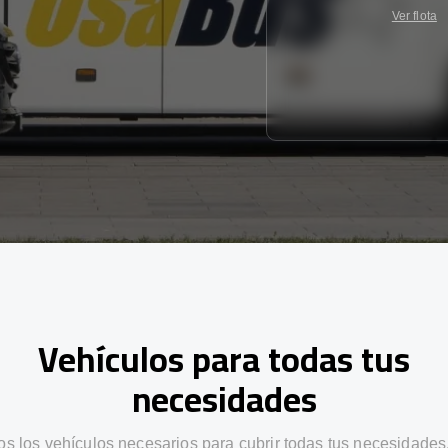
Ver flota
Vehículos para todas tus
necesidades
s los vehículos necesarios para cubrir todas tus necesidades