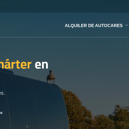
ALQUILER DE AUTOCARES
hárter
en
es.