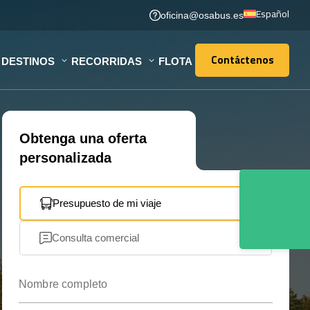
Español
oficina@osabus.es
Contáctenos
DESTINOS
RECORRIDAS
FLOTA
Contáctenos
Obtenga una oferta
personalizada
Presupuesto de mi viaje
Consulta comercial
Nombre completo