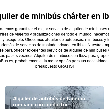
quiler de minibús chárter en Ib
demos garantizar el mejor servicio de alquiler de minibuses e
miles de viajeros y organizaciones de todo el mundo, hacemos
il y asequible. Ofrecemos alquiler de autobuses, minibuses y 
 además de servicios de traslado privado en Ibiza. Nuestra em
 para ofrecer excelentes servicios de alquiler de minibuses 
 sus países vecinos. Alquiler de minibuses en Ibiza para grup
Bus es, probablemente, la mejor opción para tus necesidades.
presupuesto GRATIS!
Alquiler de autobús de tamaño
mediano con conductor