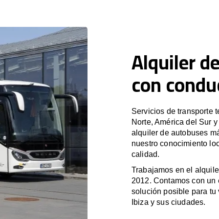
Alquiler d
con conduc
Servicios de transporte 
Norte, América del Sur 
alquiler de autobuses m
nuestro conocimiento loc
calidad.
Trabajamos en el alquile
2012. Contamos con un e
solución posible para tu 
Ibiza y sus ciudades.