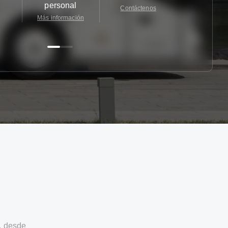
personal
Contáctenos
Contácten
Más información
, desde