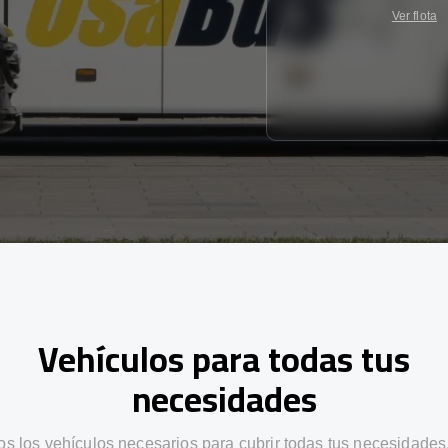
Ver flota
Vehículos para todas tus
necesidades
s los vehículos necesarios para cubrir todas tus necesidades