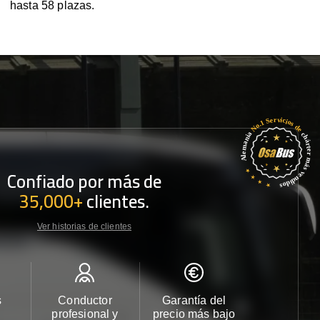
hasta 58 plazas.
Confiado por más de
35,000+
clientes.
Ver historias de clientes
s
Conductor
Garantía del
Atención
profesional y
precio más bajo
cliente 2