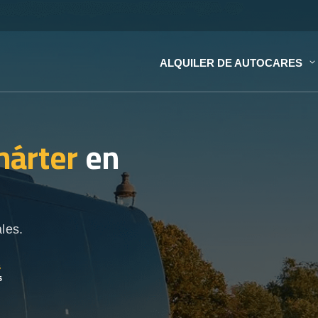
ALQUILER DE AUTOCARES
hárter
en
les.