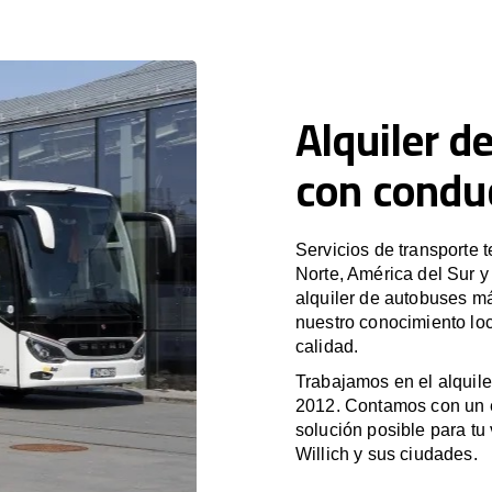
Alquiler d
con conduc
Servicios de transporte 
Norte, América del Sur 
alquiler de autobuses m
nuestro conocimiento loc
calidad.
Trabajamos en el alquile
2012. Contamos con un e
solución posible para tu 
Willich y sus ciudades.