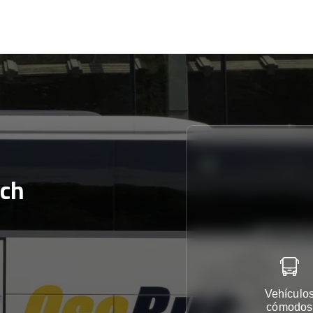
ich
Vehículo
cómodos