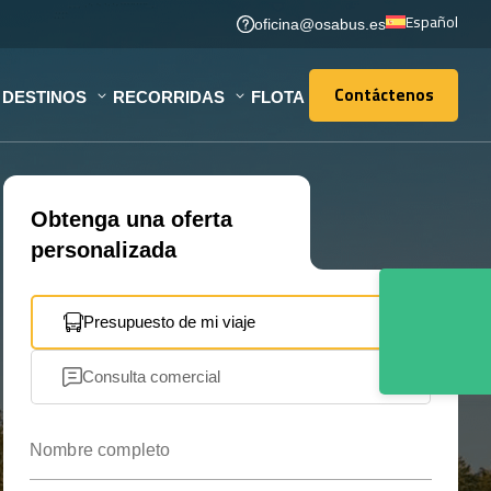
Español
oficina@osabus.es
Contáctenos
DESTINOS
RECORRIDAS
FLOTA
Contáctenos
Obtenga una oferta
personalizada
Presupuesto de mi viaje
Consulta comercial
Nombre completo