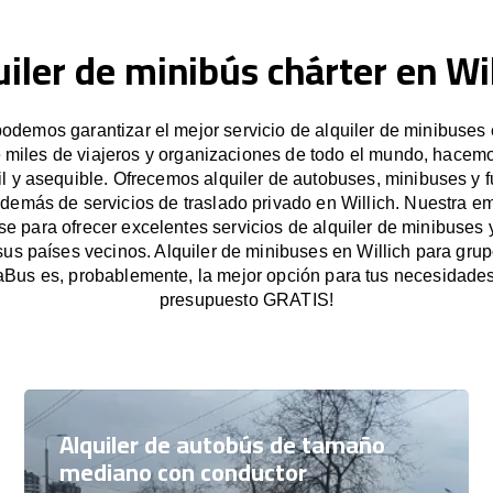
uiler de minibús chárter en Wil
demos garantizar el mejor servicio de alquiler de minibuses 
e miles de viajeros y organizaciones de todo el mundo, hacemo
il y asequible. Ofrecemos alquiler de autobuses, minibuses y 
además de servicios de traslado privado en Willich. Nuestra e
 para ofrecer excelentes servicios de alquiler de minibuses 
 sus países vecinos. Alquiler de minibuses en Willich para gr
Bus es, probablemente, la mejor opción para tus necesidades.
presupuesto GRATIS!
Alquiler de autobús de tamaño
mediano con conductor