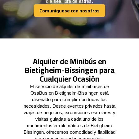
día sea libre de estrés.
Comuníquese con nosotros
Comuníquese con nosotros
Alquiler de Minibús en
Bietigheim-Bissingen para
Cualquier Ocasión
El servicio de alquiler de minibuses de
OsaBus en Bietigheim-Bissingen está
diseñado para cumplir con todas tus
necesidades. Desde eventos privados hasta
viajes de negocios, excursiones escolares y
visitas guiadas a cada uno de los
monumentos emblemáticos de Bietigheim-
Bissingen, ofrecemos comodidad y fiabilidad
para grupos grandes y pequeños.