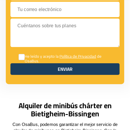
Tu correo electrónico
Cuéntanos sobre tus planes
He leído y acepto la
Política de Privacidad
de
OsaBus.
ENVIAR
ENVIAR
Alquiler de minibús chárter en
Bietigheim-Bissingen
Con OsaBus, podemos garantizar el mejor servicio de