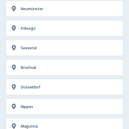
Neumünster
Friburgo
Seevetal
Bruchsal
Düsseldorf
Nippes
Maguncia