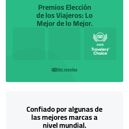
Premios Elección
de los Viajeros: Lo
Mejor de lo Mejor.
Ver reseñas
Confiado por algunas de
las mejores marcas a
nivel mundial.