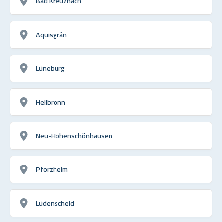
Bad Kreuznach
Aquisgrán
Lüneburg
Heilbronn
Neu-Hohenschönhausen
Pforzheim
Lüdenscheid