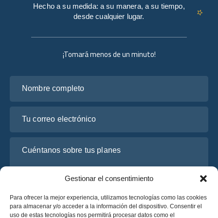
Hecho a su medida: a su manera, a su tiempo,
desde cualquier lugar.
¡Tomará menos de un minuto!
Nombre completo
Tu correo electrónico
Cuéntanos sobre tus planes
Gestionar el consentimiento
Para ofrecer la mejor experiencia, utilizamos tecnologías como las cookies
para almacenar y/o acceder a la información del dispositivo. Consentir el
uso de estas tecnologías nos permitirá procesar datos como el