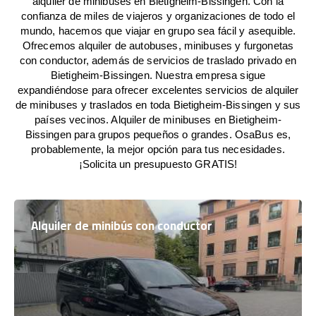
alquiler de minibuses en Bietigheim-Bissingen. Con la
confianza de miles de viajeros y organizaciones de todo el
mundo, hacemos que viajar en grupo sea fácil y asequible.
Ofrecemos alquiler de autobuses, minibuses y furgonetas
con conductor, además de servicios de traslado privado en
Bietigheim-Bissingen. Nuestra empresa sigue
expandiéndose para ofrecer excelentes servicios de alquiler
de minibuses y traslados en toda Bietigheim-Bissingen y sus
países vecinos. Alquiler de minibuses en Bietigheim-
Bissingen para grupos pequeños o grandes. OsaBus es,
probablemente, la mejor opción para tus necesidades.
¡Solicita un presupuesto GRATIS!
Alquiler de minibús con conductor