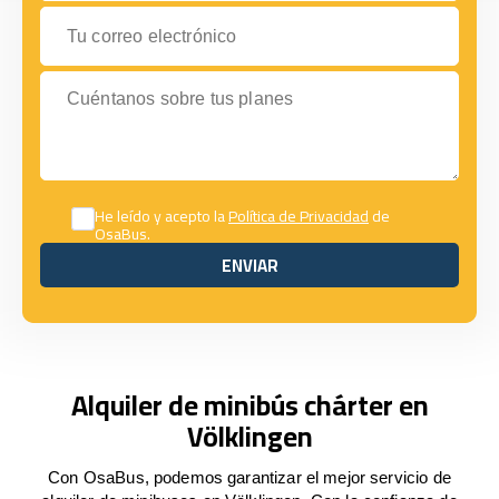
Tu correo electrónico
Cuéntanos sobre tus planes
He leído y acepto la
Política de Privacidad
de
OsaBus.
ENVIAR
ENVIAR
Alquiler de minibús chárter en
Völklingen
Con OsaBus, podemos garantizar el mejor servicio de