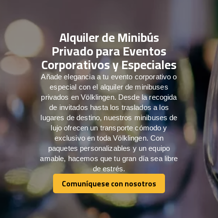
Alquiler de Minibús
Privado para Eventos
Corporativos y Especiales
Añade elegancia a tu evento corporativo o
especial con el alquiler de minibuses
privados en Völklingen. Desde la recogida
de invitados hasta los traslados a los
lugares de destino, nuestros minibuses de
lujo ofrecen un transporte cómodo y
exclusivo en toda Völklingen. Con
paquetes personalizables y un equipo
amable, hacemos que tu gran día sea libre
de estrés.
Comuníquese con nosotros
Comuníquese con nosotros