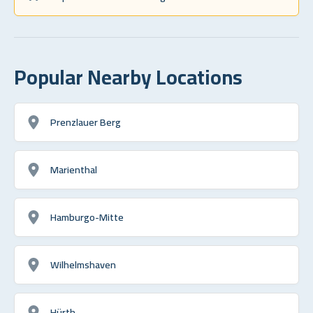
Popular Nearby Locations
Prenzlauer Berg
Marienthal
Hamburgo-Mitte
Wilhelmshaven
Hürth