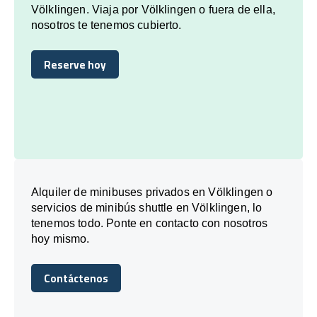
Völklingen. Viaja por Völklingen o fuera de ella,
nosotros te tenemos cubierto.
Reserve hoy
Reserve hoy
Alquiler de minibuses privados en Völklingen o
servicios de minibús shuttle en Völklingen, lo
tenemos todo. Ponte en contacto con nosotros
hoy mismo.
Contáctenos
Contáctenos