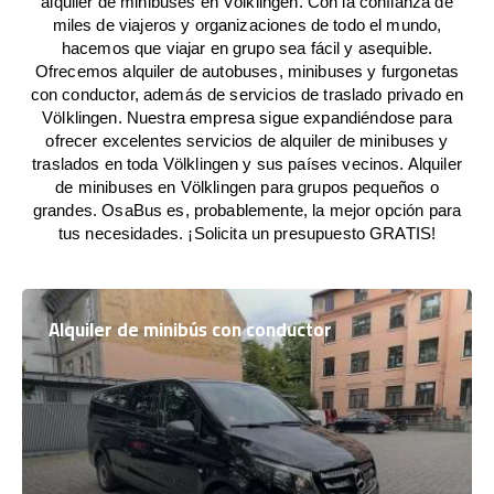
alquiler de minibuses en Völklingen. Con la confianza de
miles de viajeros y organizaciones de todo el mundo,
hacemos que viajar en grupo sea fácil y asequible.
Ofrecemos alquiler de autobuses, minibuses y furgonetas
con conductor, además de servicios de traslado privado en
Völklingen. Nuestra empresa sigue expandiéndose para
ofrecer excelentes servicios de alquiler de minibuses y
traslados en toda Völklingen y sus países vecinos. Alquiler
de minibuses en Völklingen para grupos pequeños o
grandes. OsaBus es, probablemente, la mejor opción para
tus necesidades. ¡Solicita un presupuesto GRATIS!
Alquiler de minibús con conductor