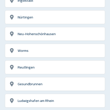
Ingolstadt
Nürtingen
Neu-Hohenschönhausen
Worms
Reutlingen
Gesundbrunnen
Ludwigshafen am Rhein