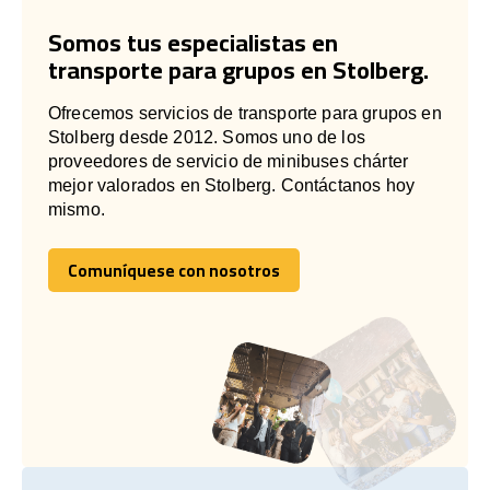
Somos tus especialistas en
transporte para grupos en Stolberg.
Ofrecemos servicios de transporte para grupos en
Stolberg desde 2012. Somos uno de los
proveedores de servicio de minibuses chárter
mejor valorados en Stolberg. Contáctanos hoy
mismo.
Comuníquese con nosotros
Comuníquese con nosotros