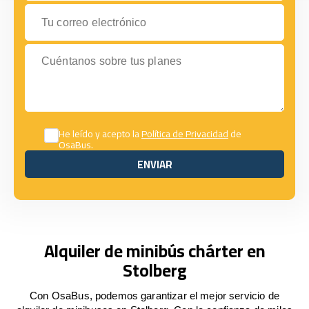
Tu correo electrónico
Cuéntanos sobre tus planes
He leído y acepto la
Política de Privacidad
de
OsaBus.
ENVIAR
ENVIAR
Alquiler de minibús chárter en
Stolberg
Con OsaBus, podemos garantizar el mejor servicio de