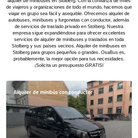
alquiler de minibuses en Stolberg. Con la confianza de miles
de viajeros y organizaciones de todo el mundo, hacemos que
viajar en grupo sea fácil y asequible. Ofrecemos alquiler de
autobuses, minibuses y furgonetas con conductor, además
de servicios de traslado privado en Stolberg. Nuestra
empresa sigue expandiéndose para ofrecer excelentes
servicios de alquiler de minibuses y traslados en toda
Stolberg y sus países vecinos. Alquiler de minibuses en
Stolberg para grupos pequeños o grandes. OsaBus es,
probablemente, la mejor opción para tus necesidades.
¡Solicita un presupuesto GRATIS!
Alquiler de minibús con conductor