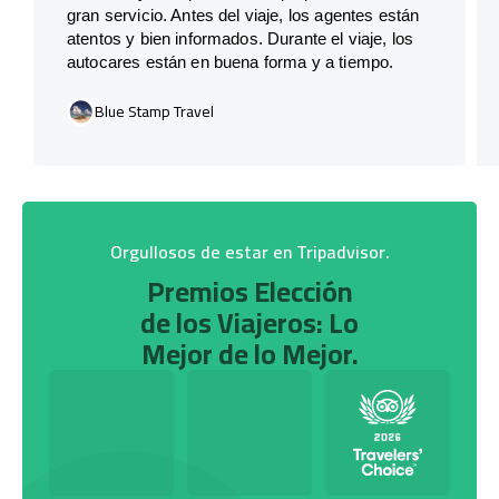
gran servicio. Antes del viaje, los agentes están
atentos y bien informados. Durante el viaje, los
autocares están en buena forma y a tiempo.
Blue Stamp Travel
Orgullosos de estar en Tripadvisor.
Premios Elección
de los Viajeros: Lo
Mejor de lo Mejor.