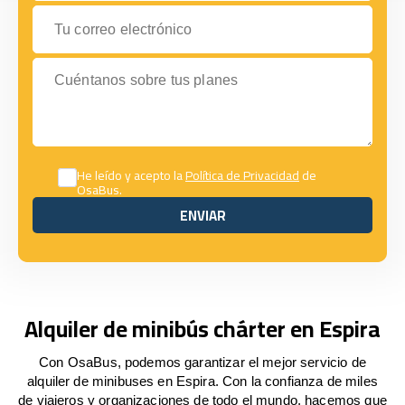
Tu correo electrónico
Cuéntanos sobre tus planes
He leído y acepto la
Política de Privacidad
de
OsaBus.
ENVIAR
ENVIAR
Alquiler de minibús chárter en Espira
Con OsaBus, podemos garantizar el mejor servicio de
alquiler de minibuses en Espira. Con la confianza de miles
de viajeros y organizaciones de todo el mundo, hacemos que