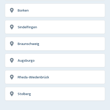
Borken
Sindelfingen
Braunschweig
Augsburgo
Rheda-Wiedenbrück
Stolberg