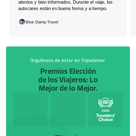
atentos y bien informados. Durante el viaje, los
autocares están en buena forma y a tiempo.
Blue Stamp Travel
Orgullosos de estar en Tripadvisor.
Premios Elección
de los Viajeros: Lo
Mejor de lo Mejor.