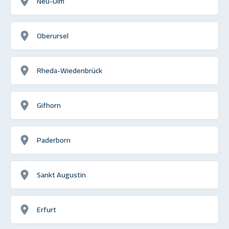
Neu-Ulm
Oberursel
Rheda-Wiedenbrück
Gifhorn
Paderborn
Sankt Augustin
Erfurt