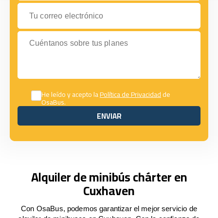
Tu correo electrónico
Cuéntanos sobre tus planes
He leído y acepto la
Política de Privacidad
de
OsaBus.
ENVIAR
ENVIAR
Alquiler de minibús chárter en
Cuxhaven
Con OsaBus, podemos garantizar el mejor servicio de