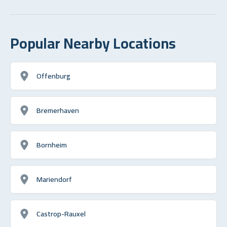
Popular Nearby Locations
Offenburg
Bremerhaven
Bornheim
Mariendorf
Castrop-Rauxel