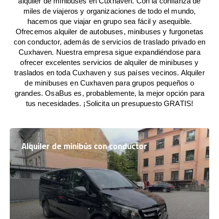
alquiler de minibuses en Cuxhaven. Con la confianza de
miles de viajeros y organizaciones de todo el mundo,
hacemos que viajar en grupo sea fácil y asequible.
Ofrecemos alquiler de autobuses, minibuses y furgonetas
con conductor, además de servicios de traslado privado en
Cuxhaven. Nuestra empresa sigue expandiéndose para
ofrecer excelentes servicios de alquiler de minibuses y
traslados en toda Cuxhaven y sus países vecinos. Alquiler
de minibuses en Cuxhaven para grupos pequeños o
grandes. OsaBus es, probablemente, la mejor opción para
tus necesidades. ¡Solicita un presupuesto GRATIS!
Alquiler de minibús con conductor