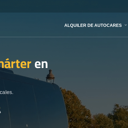
ALQUILER DE AUTOCARES
hárter
en
cales.