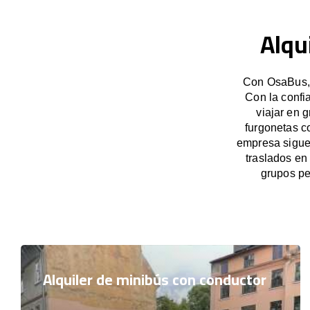
Alqu
Con OsaBus, 
Con la confi
viajar en 
furgonetas c
empresa sigue 
traslados en
grupos pe
Alquiler de minibús con conductor