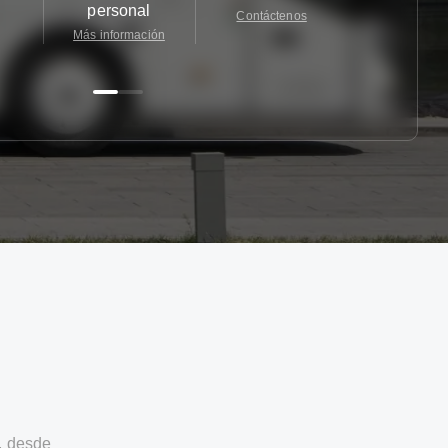
personal
Contáctenos
Contácten
Más información
, desde