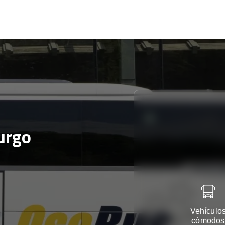
urgo
Vehículo
cómodos