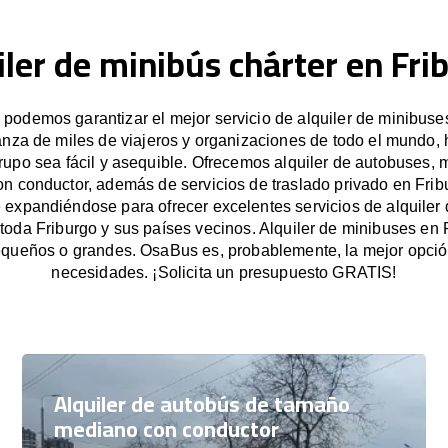
iler de minibús chárter en Fri
podemos garantizar el mejor servicio de alquiler de minibuses
anza de miles de viajeros y organizaciones de todo el mundo
grupo sea fácil y asequible. Ofrecemos alquiler de autobuses, 
on conductor, además de servicios de traslado privado en Frib
expandiéndose para ofrecer excelentes servicios de alquiler
 toda Friburgo y sus países vecinos. Alquiler de minibuses en 
queños o grandes. OsaBus es, probablemente, la mejor opció
necesidades. ¡Solicita un presupuesto GRATIS!
Alquiler de autobús de tamaño
mediano con conductor