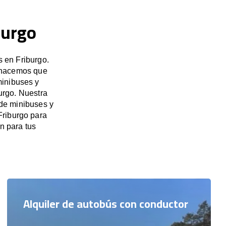
burgo
 en Friburgo.
, hacemos que
minibuses y
urgo. Nuestra
 de minibuses y
Friburgo para
n para tus
Alquiler de autobús con conductor