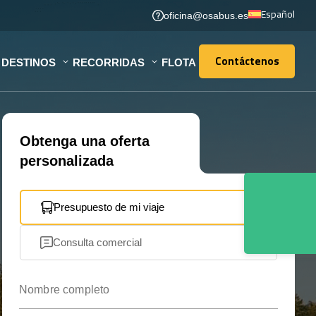
Español
oficina@osabus.es
Contáctenos
DESTINOS
RECORRIDAS
FLOTA
Contáctenos
Obtenga una oferta
personalizada
Presupuesto de mi viaje
Consulta comercial
Nombre completo