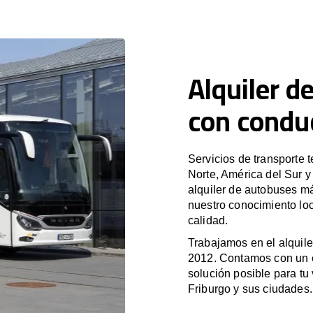
Alquiler d
con conduc
Servicios de transporte 
Norte, América del Sur 
alquiler de autobuses m
nuestro conocimiento loc
calidad.
Trabajamos en el alquile
2012. Contamos con un e
solución posible para tu 
Friburgo y sus ciudades.