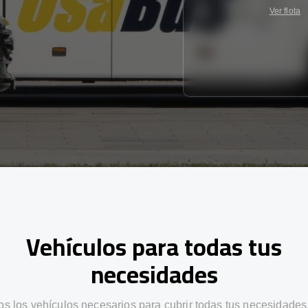
Ver flota
Vehículos para todas tus
necesidades
s los vehículos necesarios para cubrir todas tus necesidades