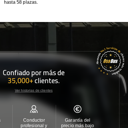
hasta 58 plazas.
Confiado por más de
35,000+
clientes.
Ver historias de clientes
s
Conductor
Garantía del
Atención
profesional y
precio más bajo
cliente 2