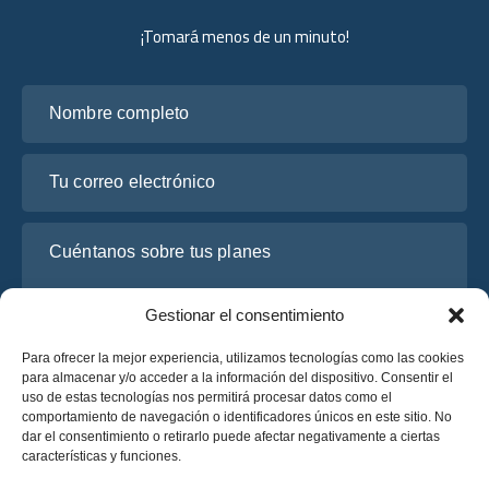
¡Tomará menos de un minuto!
Nombre completo
Tu correo electrónico
Cuéntanos sobre tus planes
Gestionar el consentimiento
Para ofrecer la mejor experiencia, utilizamos tecnologías como las cookies
para almacenar y/o acceder a la información del dispositivo. Consentir el
uso de estas tecnologías nos permitirá procesar datos como el
comportamiento de navegación o identificadores únicos en este sitio. No
dar el consentimiento o retirarlo puede afectar negativamente a ciertas
características y funciones.
He leído y acepto la
Política de Privacidad
de OsaBus.