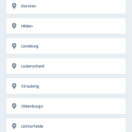
Dorsten
Hilden
Lüneburg
Lüdenscheid
Straubing
Oldenburgo
Lichterfelde