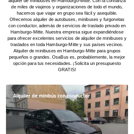
alquiler de minibuses en Hamburgo-Mitte. Con la confianza
de miles de viajeros y organizaciones de todo el mundo,
hacemos que viajar en grupo sea fácil y asequible.
Ofrecemos alquiler de autobuses, minibuses y furgonetas
con conductor, además de servicios de traslado privado en
Hamburgo-Mitte. Nuestra empresa sigue expandiéndose
para ofrecer excelentes servicios de alquiler de minibuses y
traslados en toda Hamburgo-Mitte y sus países vecinos.
Alquiler de minibuses en Hamburgo-Mitte para grupos
pequeños o grandes. OsaBus es, probablemente, la mejor
opción para tus necesidades. ¡Solicita un presupuesto
GRATIS!
Alquiler de minibús con conductor