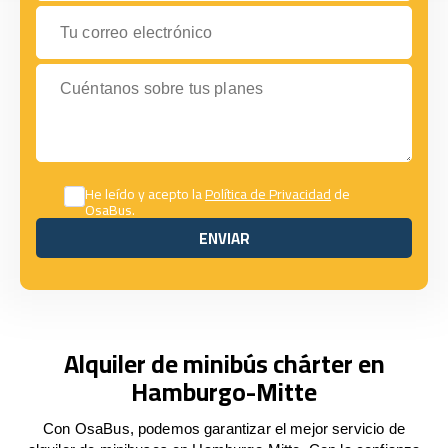
Tu correo electrónico
Cuéntanos sobre tus planes
He leído y acepto la
Política de Privacidad
de
OsaBus.
ENVIAR
ENVIAR
Alquiler de minibús chárter en
Hamburgo-Mitte
Con OsaBus, podemos garantizar el mejor servicio de