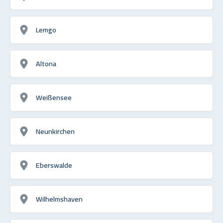
Lemgo
Altona
Weißensee
Neunkirchen
Eberswalde
Wilhelmshaven