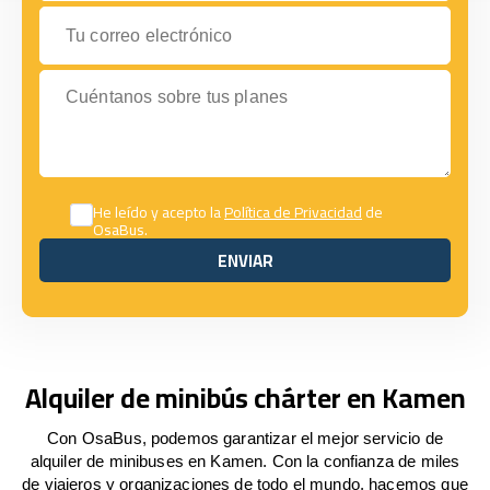
Tu correo electrónico
Cuéntanos sobre tus planes
He leído y acepto la
Política de Privacidad
de
OsaBus.
ENVIAR
ENVIAR
Alquiler de minibús chárter en Kamen
Con OsaBus, podemos garantizar el mejor servicio de
alquiler de minibuses en Kamen. Con la confianza de miles
de viajeros y organizaciones de todo el mundo, hacemos que