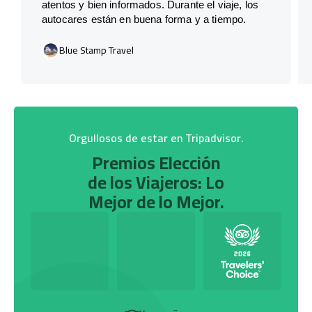
atentos y bien informados. Durante el viaje, los
autocares están en buena forma y a tiempo.
Blue Stamp Travel
Orgullosos de estar en Tripadvisor.
Premios Elección
de los Viajeros: Lo
Mejor de lo Mejor.