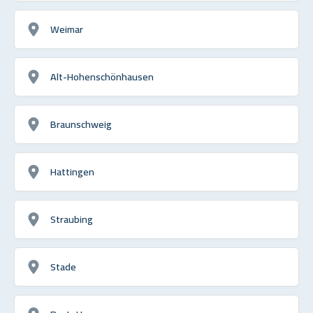
Weimar
Alt-Hohenschönhausen
Braunschweig
Hattingen
Straubing
Stade