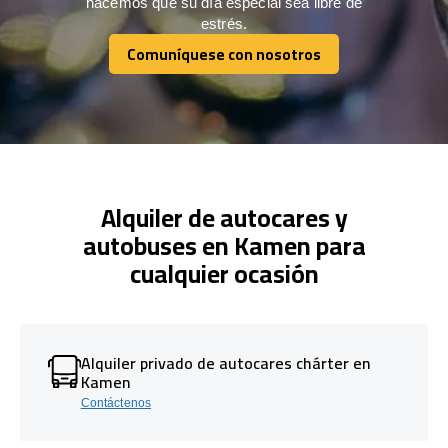
hacemos que su día especial sea libre de
estrés.
Comuníquese con nosotros
Comuníquese con nosotros
Alquiler de autocares y
autobuses en Kamen para
cualquier ocasión
Alquiler privado de autocares chárter en
Kamen
Contáctenos