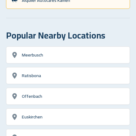
Alquiler Autocares Kamen
Popular Nearby Locations
Meerbusch
Ratisbona
Offenbach
Euskirchen