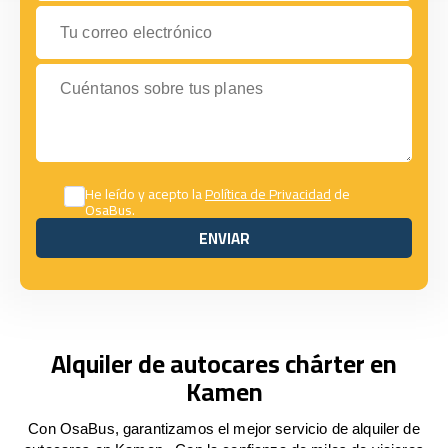
Tu correo electrónico
Cuéntanos sobre tus planes
He leído y acepto la
Política de Privacidad
de
OsaBus.
ENVIAR
ENVIAR
Alquiler de autocares chárter en
Kamen
Con OsaBus, garantizamos el mejor servicio de alquiler de