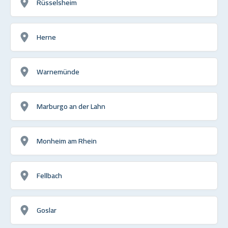
Rüsselsheim
Herne
Warnemünde
Marburgo an der Lahn
Monheim am Rhein
Fellbach
Goslar