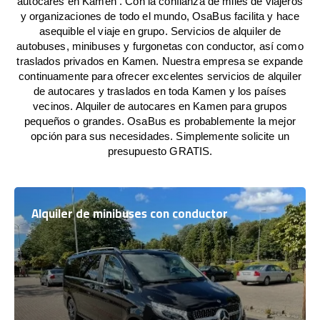
autocares en Kamen . Con la confianza de miles de viajeros
y organizaciones de todo el mundo, OsaBus facilita y hace
asequible el viaje en grupo. Servicios de alquiler de
autobuses, minibuses y furgonetas con conductor, así como
traslados privados en Kamen. Nuestra empresa se expande
continuamente para ofrecer excelentes servicios de alquiler
de autocares y traslados en toda Kamen y los países
vecinos. Alquiler de autocares en Kamen para grupos
pequeños o grandes. OsaBus es probablemente la mejor
opción para sus necesidades. Simplemente solicite un
presupuesto GRATIS.
Alquiler de minibuses con conductor