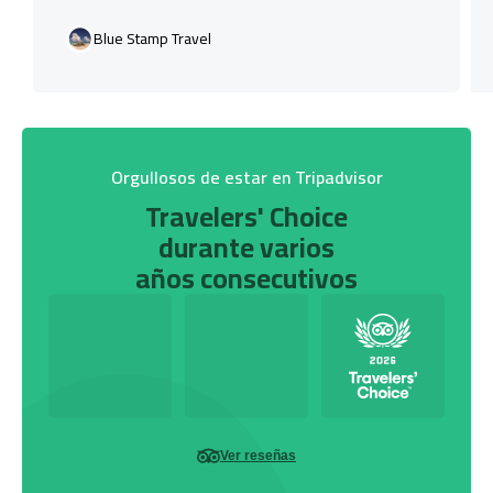
Blue Stamp Travel
Orgullosos de estar en Tripadvisor
Travelers' Choice
durante varios
años consecutivos
Ver reseñas