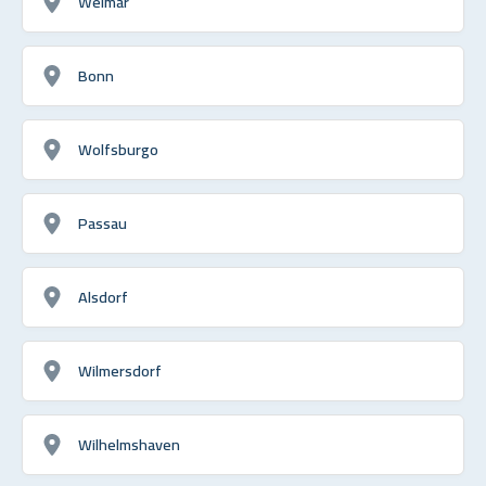
Weimar
Bonn
Wolfsburgo
Passau
Alsdorf
Wilmersdorf
Wilhelmshaven