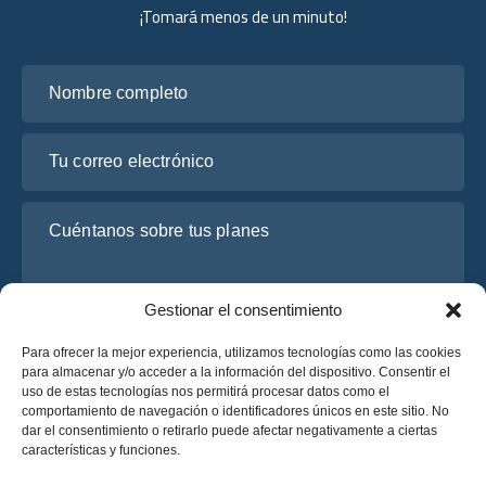
¡Tomará menos de un minuto!
Nombre completo
Tu correo electrónico
Cuéntanos sobre tus planes
Gestionar el consentimiento
Para ofrecer la mejor experiencia, utilizamos tecnologías como las cookies
para almacenar y/o acceder a la información del dispositivo. Consentir el
uso de estas tecnologías nos permitirá procesar datos como el
comportamiento de navegación o identificadores únicos en este sitio. No
dar el consentimiento o retirarlo puede afectar negativamente a ciertas
He leído y acepto la
Política de Privacidad
de OsaBus.
características y funciones.
Solicite un presupuesto