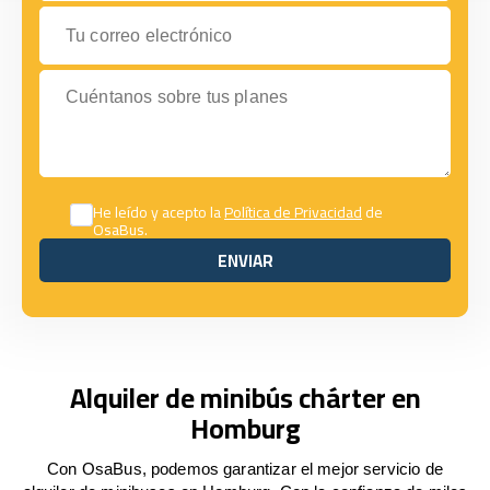
Tu correo electrónico
Cuéntanos sobre tus planes
He leído y acepto la
Política de Privacidad
de
OsaBus.
ENVIAR
ENVIAR
Alquiler de minibús chárter en
Homburg
Con OsaBus, podemos garantizar el mejor servicio de