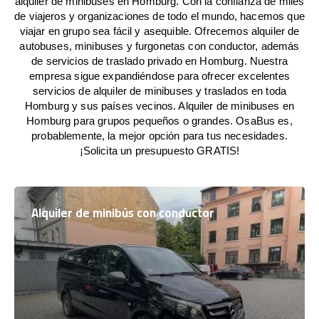
alquiler de minibuses en Homburg. Con la confianza de miles
de viajeros y organizaciones de todo el mundo, hacemos que
viajar en grupo sea fácil y asequible. Ofrecemos alquiler de
autobuses, minibuses y furgonetas con conductor, además
de servicios de traslado privado en Homburg. Nuestra
empresa sigue expandiéndose para ofrecer excelentes
servicios de alquiler de minibuses y traslados en toda
Homburg y sus países vecinos. Alquiler de minibuses en
Homburg para grupos pequeños o grandes. OsaBus es,
probablemente, la mejor opción para tus necesidades.
¡Solicita un presupuesto GRATIS!
Alquiler de minibús con conductor