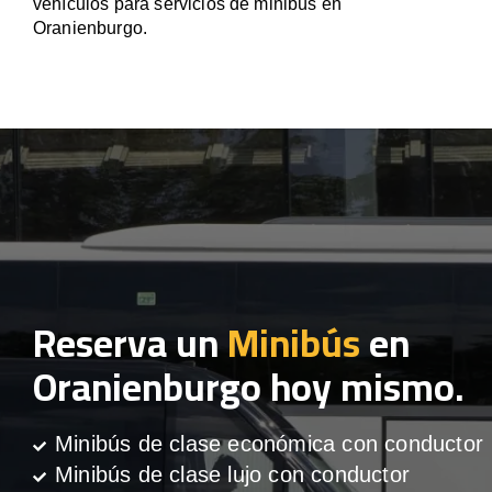
vehículos para servicios de minibús en
Oranienburgo.
Reserva un
Minibús
en
Oranienburgo hoy mismo.
Minibús de clase económica con conductor
Minibús de clase lujo con conductor