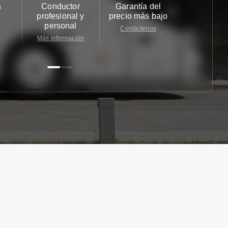
s
Conductor
Garantía del
Atención
profesional y
precio más bajo
cliente 2
personal
Contáctenos
Contácten
Más información