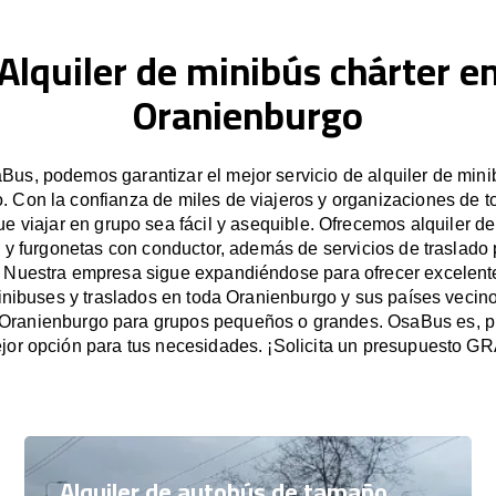
Alquiler de minibús chárter e
Oranienburgo
us, podemos garantizar el mejor servicio de alquiler de min
. Con la confianza de miles de viajeros y organizaciones de t
 viajar en grupo sea fácil y asequible. Ofrecemos alquiler d
 y furgonetas con conductor, además de servicios de traslado 
 Nuestra empresa sigue expandiéndose para ofrecer excelente
inibuses y traslados en toda Oranienburgo y sus países vecino
Oranienburgo para grupos pequeños o grandes. OsaBus es, 
jor opción para tus necesidades. ¡Solicita un presupuesto G
Alquiler de autobús de tamaño