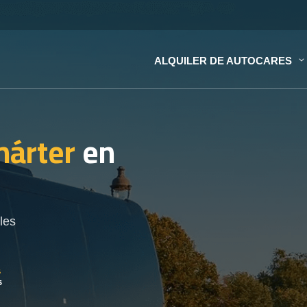
ALQUILER DE AUTOCARES
hárter
en
les