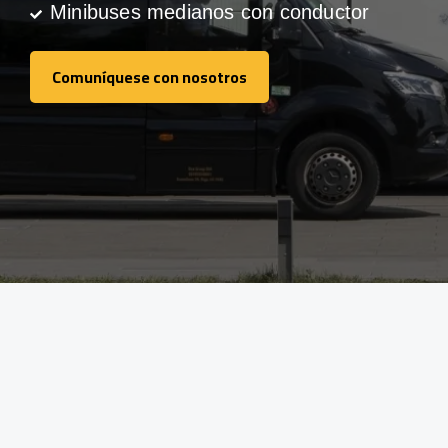
Minibuses medianos con conductor
Comuníquese con nosotros
Comuníquese con nosotros