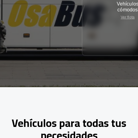
Vehículo
cómodos
Ver flota
Vehículos para todas tus
necesidades