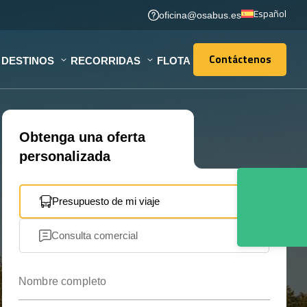
Español
oficina@osabus.es
Contáctenos
DESTINOS
RECORRIDAS
FLOTA
Contáctenos
Obtenga una oferta
personalizada
Presupuesto de mi viaje
Consulta comercial
Nombre completo