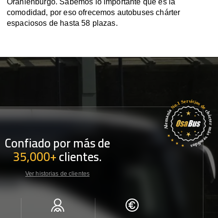
Oranienburgo. Sabemos lo importante que es la
comodidad, por eso ofrecemos autobuses chárter
espaciosos de hasta 58 plazas.
Confiado por más de
35,000+
clientes.
Ver historias de clientes