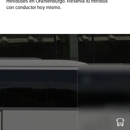
minibuses en Oranienburgo. Reserva tu minibús
con conductor hoy mismo.