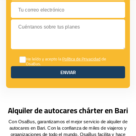
Tu correo electrónico
Cuéntanos sobre tus planes
He leído y acepto la
Política de Privacidad
de
OsaBus.
ENVIAR
ENVIAR
Alquiler de autocares chárter en Bari
Con OsaBus, garantizamos el mejor servicio de alquiler de
autocares en Bari. Con la confianza de miles de viajeros y
organizaciones de todo el mundo, OsaBus facilita y hace