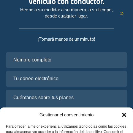
vehículo con conductor.
Hecho a su medida: a su manera, a su tiempo,
desde cualquier lugar.
¡Tomará menos de un minuto!
Nombre completo
Tu correo electrónico
Cuéntanos sobre tus planes
Gestionar el consentimiento
Para ofrecer la mejor experiencia, utilizamos tecnologías como las cookies
para almacenar y/o acceder a la información del dispositivo. Consentir el