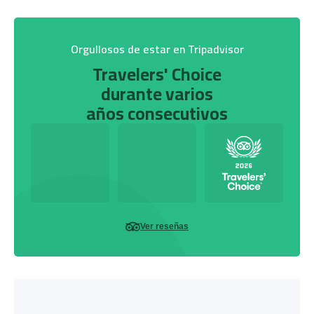
Orgullosos de estar en Tripadvisor
Travelers' Choice
durante varios
años consecutivos
Ver reseñas