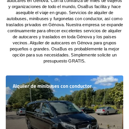
autocares en Génova. Con la confianza de miles de viajeros
y organizaciones de todo el mundo, OsaBus facilita y hace
asequible el viaje en grupo. Servicios de alquiler de
autobuses, minibuses y furgonetas con conductor, así como
traslados privados en Génova. Nuestra empresa se expande
continuamente para ofrecer excelentes servicios de alquiler
de autocares y traslados en toda Génova y los países
vecinos. Alquiler de autocares en Génova para grupos
pequeños o grandes. OsaBus es probablemente la mejor
opción para sus necesidades. Simplemente solicite un
presupuesto GRATIS.
Alquiler de minibuses con conductor