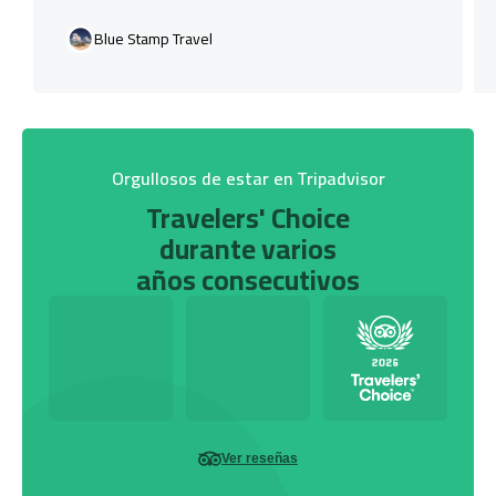
Blue Stamp Travel
Orgullosos de estar en Tripadvisor
Travelers' Choice
durante varios
años consecutivos
Ver reseñas