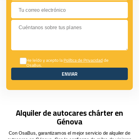
Tu correo electrónico
Cuéntanos sobre tus planes
He leído y acepto la
Política de Privacidad
de
OsaBus.
ENVIAR
ENVIAR
Alquiler de autocares chárter en
Génova
Con OsaBus, garantizamos el mejor servicio de alquiler de