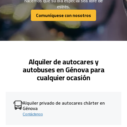
hacemos que su día especial sea libre de
estrés.
Comuníquese con nosotros
Comuníquese con nosotros
Alquiler de autocares y
autobuses en Génova para
cualquier ocasión
Alquiler privado de autocares chárter en
Génova
Contáctenos