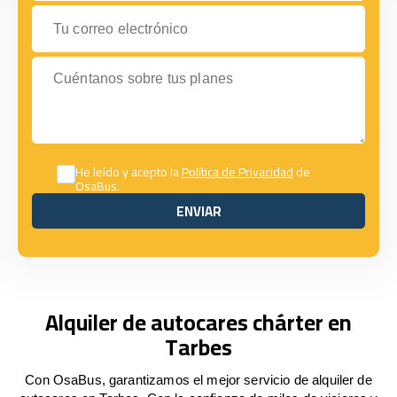
Tu correo electrónico
Cuéntanos sobre tus planes
He leído y acepto la
Política de Privacidad
de
OsaBus.
ENVIAR
ENVIAR
Alquiler de autocares chárter en
Tarbes
Con OsaBus, garantizamos el mejor servicio de alquiler de