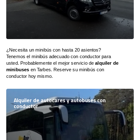
¿Necesita un minibús con hasta 20 asientos?
Tenemos el minibús adecuado con conductor para
usted. Probablemente el mejor servicio de
alquiler de
minibuses
en Tarbes. Reserve su minibús con
conductor hoy mismo.
Alquiler de autocares y autobuses con
conductor