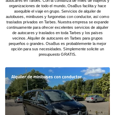
autocares en Tarbes. Con la confianza de miles de viajeros y
organizaciones de todo el mundo, OsaBus facilita y hace
asequible el viaje en grupo. Servicios de alquiler de
autobuses, minibuses y furgonetas con conductor, así como
traslados privados en Tarbes. Nuestra empresa se expande
continuamente para ofrecer excelentes servicios de alquiler
de autocares y traslados en toda Tarbes y los países
vecinos. Alquiler de autocares en Tarbes para grupos
pequeños o grandes. OsaBus es probablemente la mejor
opción para sus necesidades. Simplemente solicite un
presupuesto GRATIS.
Alquiler de minibuses con conductor