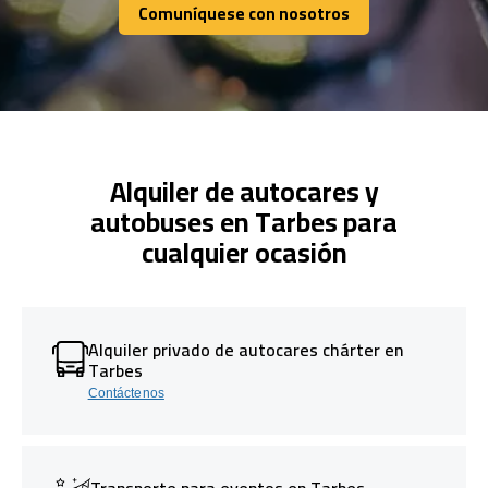
Comuníquese con nosotros
Comuníquese con nosotros
Alquiler de autocares y
autobuses en Tarbes para
cualquier ocasión
Alquiler privado de autocares chárter en
Tarbes
Contáctenos
Transporte para eventos en Tarbes