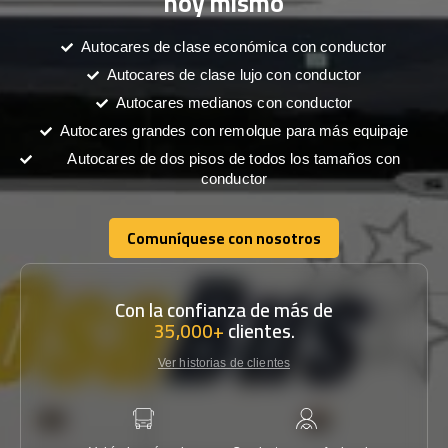
hoy mismo
Autocares de clase económica con conductor
Autocares de clase lujo con conductor
Autocares medianos con conductor
Autocares grandes con remolque para más equipaje
Autocares de dos pisos de todos los tamaños con
conductor
Comuníquese con nosotros
Comuníquese con nosotros
Con la confianza de más de
35,000+
clientes.
Ver historias de clientes