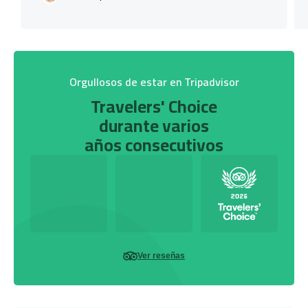
Orgullosos de estar en Tripadvisor
Travelers' Choice
durante varios
años consecutivos
Ver reseñas