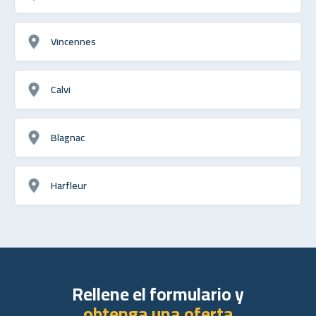
Vincennes
Calvi
Blagnac
Harfleur
Rellene el formulario y
obtenga una oferta