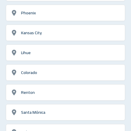
Phoenix
Kansas City
Lihue
Colorado
Renton
Santa Mónica