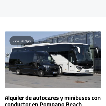
View Gallery
Alquiler de autocares y minibuses con
conductor en Pompano Beach