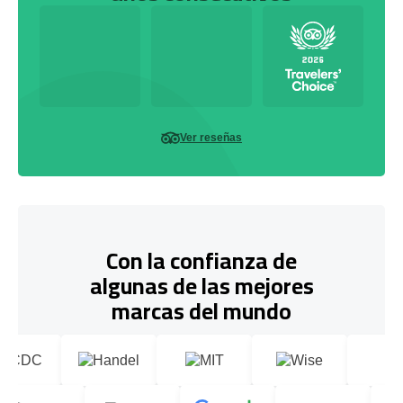
Ver reseñas
Con la confianza de
algunas de las mejores
marcas del mundo