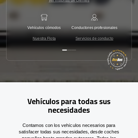
Ver historias de clientes
Vehículos cómodos
Conductores profesionales
Garantí
Nuestra Flota
Servicios de conducto
Co
Vehículos para todas sus
necesidades
Contamos con los vehículos necesarios para
satisfacer todas sus necesidades, desde coches