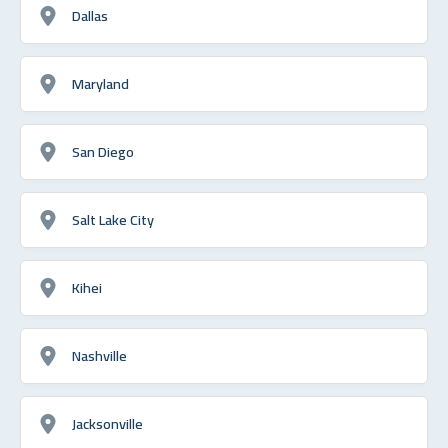
Dallas
Maryland
San Diego
Salt Lake City
Kihei
Nashville
Jacksonville