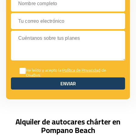
Tu correo electrónico
Cuéntanos sobre tus planes
He leído y acepto la
Política de Privacidad
de
OsaBus.
ENVIAR
ENVIAR
Alquiler de autocares chárter en
Pompano Beach