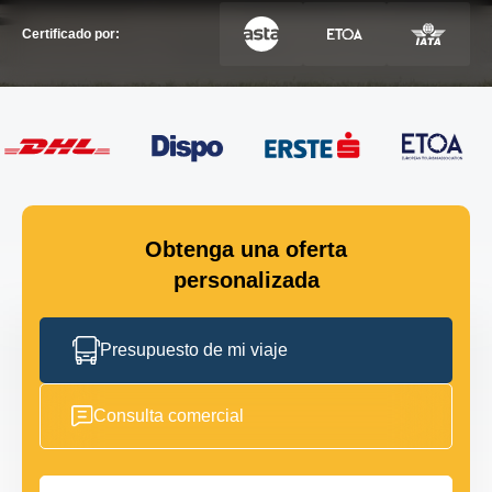
Certificado por:
Obtenga una oferta
personalizada
Presupuesto de mi viaje
Consulta comercial
Nombre completo