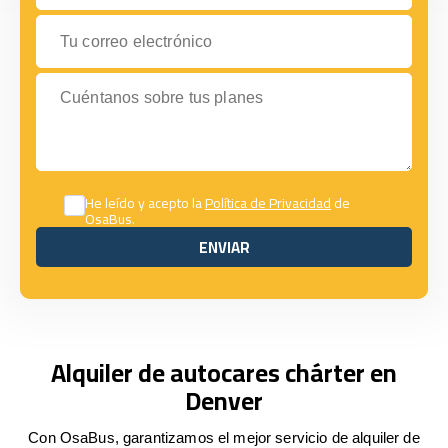
Tu correo electrónico
Cuéntanos sobre tus planes
He leído y acepto la
Política de Privacidad
de
OsaBus.
ENVIAR
ENVIAR
Alquiler de autocares chárter en
Denver
Con OsaBus, garantizamos el mejor servicio de alquiler de