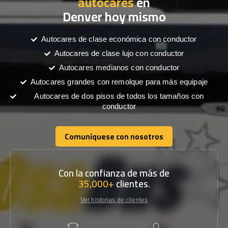
autocares
en
Denver hoy mismo
Autocares de clase económica con conductor
Autocares de clase lujo con conductor
Autocares medianos con conductor
Autocares grandes con remolque para más equipaje
Autocares de dos pisos de todos los tamaños con
conductor
Comuníquese con nosotros
Comuníquese con nosotros
Con la confianza de más de
35,000+
clientes.
Ver historias de clientes