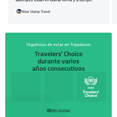
Blue Stamp Travel
Orgullosos de estar en Tripadvisor
Travelers' Choice
durante varios
años consecutivos
Ver reseñas