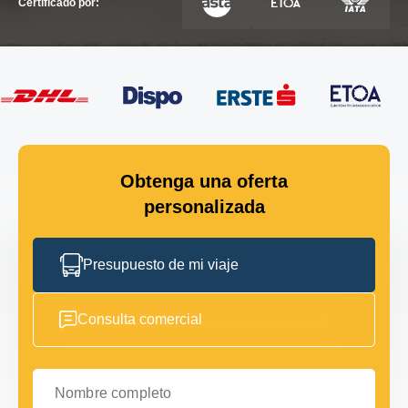
Certificado por:
Obtenga una oferta
personalizada
Presupuesto de mi viaje
Consulta comercial
Nombre completo