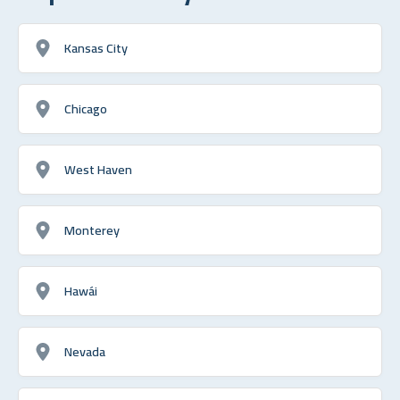
Kansas City
Chicago
West Haven
Monterey
Hawái
Nevada