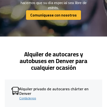
hacemos que su día especial sea libre de
estrés.
Comuníquese con nosotros
Comuníquese con nosotros
Alquiler de autocares y
autobuses en Denver para
cualquier ocasión
Alquiler privado de autocares chárter en
Denver
Contáctenos