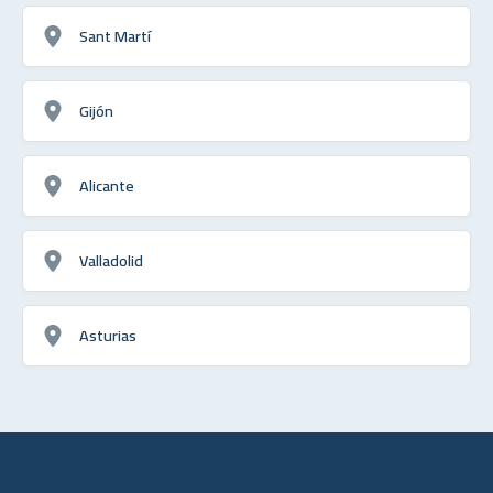
Sant Martí
Gijón
Alicante
Valladolid
Asturias