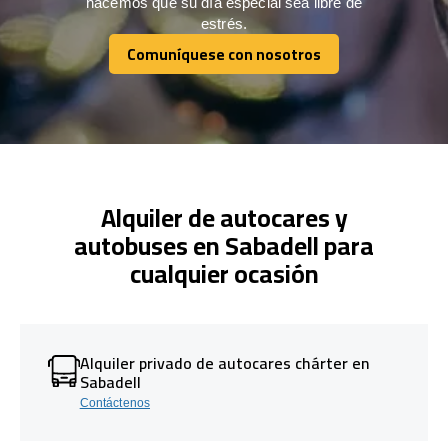
hacemos que su día especial sea libre de
estrés.
Comuníquese con nosotros
Comuníquese con nosotros
Alquiler de autocares y
autobuses en Sabadell para
cualquier ocasión
Alquiler privado de autocares chárter en
Sabadell
Contáctenos