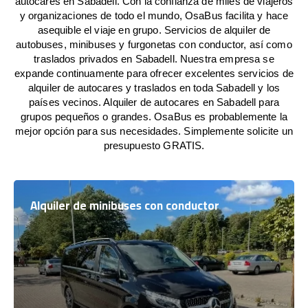
autocares en Sabadell. Con la confianza de miles de viajeros
y organizaciones de todo el mundo, OsaBus facilita y hace
asequible el viaje en grupo. Servicios de alquiler de
autobuses, minibuses y furgonetas con conductor, así como
traslados privados en Sabadell. Nuestra empresa se
expande continuamente para ofrecer excelentes servicios de
alquiler de autocares y traslados en toda Sabadell y los
países vecinos. Alquiler de autocares en Sabadell para
grupos pequeños o grandes. OsaBus es probablemente la
mejor opción para sus necesidades. Simplemente solicite un
presupuesto GRATIS.
Alquiler de minibuses con conductor