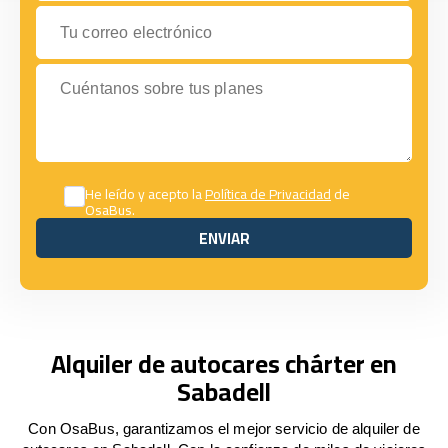
Tu correo electrónico
Cuéntanos sobre tus planes
He leído y acepto la
Política de Privacidad
de
OsaBus.
ENVIAR
ENVIAR
Alquiler de autocares chárter en
Sabadell
Con OsaBus, garantizamos el mejor servicio de alquiler de