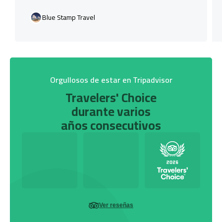
Blue Stamp Travel
Orgullosos de estar en Tripadvisor
Travelers' Choice
durante varios
años consecutivos
Ver reseñas