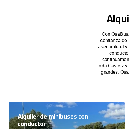
Alqui
Con OsaBus, 
confianza de 
asequible el v
conducto
continuament
toda Gasteiz y
grandes. Osa
Alquiler de minibuses con
conductor