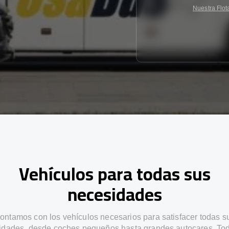
Nuestra Flot
Vehículos para todas sus
necesidades
ontamos con los vehículos necesarios para satisfacer todas s
idades, desde coches pequeños hasta grandes autocares. Tod