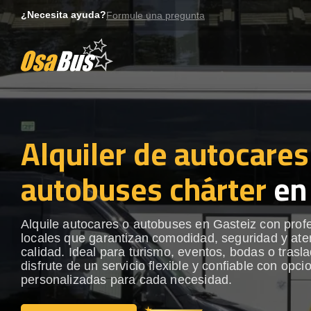
Skip
¿Necesita ayuda?
Formule una pregunta
to
content
Alquiler de autocares
autobuses chárter
en
Alquile autocares o autobuses en Gasteiz con prof
locales que garantizan comodidad, seguridad y ate
calidad. Ideal para turismo, eventos, bodas o trasl
disfrute de un servicio flexible y confiable con opci
personalizadas para cada necesidad.