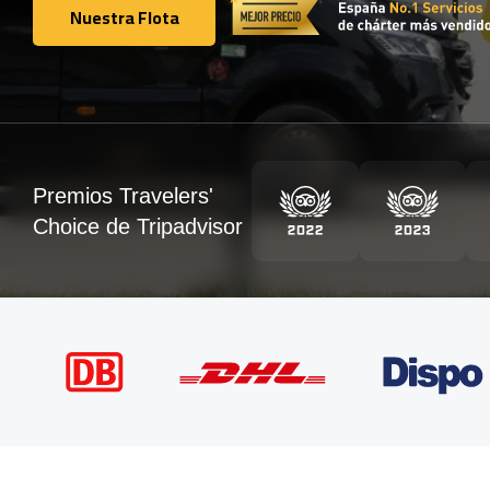
Nuestra Flota
Nuestra Flota
Premios Travelers'
Choice de Tripadvisor