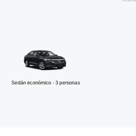
onómico - 3 personas
Furgone