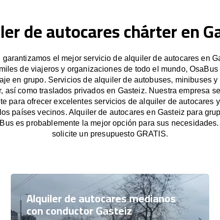
ler de autocares chárter en G
garantizamos el mejor servicio de alquiler de autocares en Ga
miles de viajeros y organizaciones de todo el mundo, OsaBus f
iaje en grupo. Servicios de alquiler de autobuses, minibuses y
r, así como traslados privados en Gasteiz. Nuestra empresa s
e para ofrecer excelentes servicios de alquiler de autocares y
 los países vecinos. Alquiler de autocares en Gasteiz para gr
Bus es probablemente la mejor opción para sus necesidades
solicite un presupuesto GRATIS.
Alquiler de autocares medianos
con conductor Gasteiz