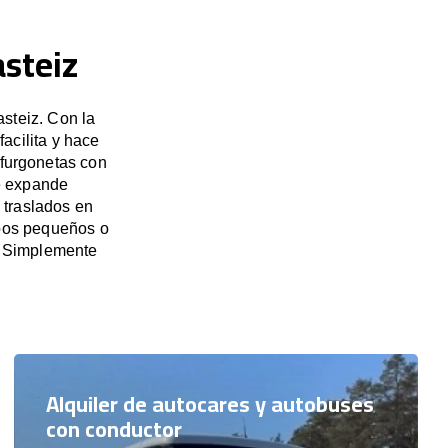
asteiz
steiz. Con la
acilita y hace
 furgonetas con
e expande
 traslados en
upos pequeños o
. Simplemente
Alquiler de autocares y autobuses
con conductor