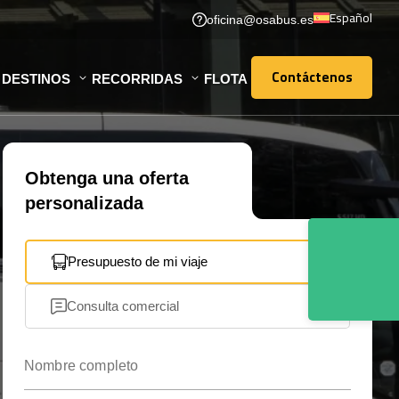
Español
oficina@osabus.es
Contáctenos
DESTINOS
RECORRIDAS
FLOTA
Contáctenos
Obtenga una oferta
personalizada
Presupuesto de mi viaje
Consulta comercial
Nombre completo