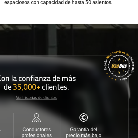
espaciosos con capacidad de hasta 50 asientos.
Con la confianza de más
de
35,000+
clientes.
Ver historias de clientes
s
Conductores
Garantía del
Atención
profesionales
precio más bajo
cliente 2