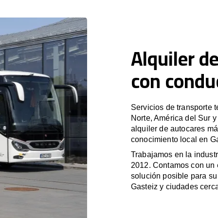
Alquiler d
con condu
Servicios de transporte 
Norte, América del Sur 
alquiler de autocares má
conocimiento local en Ga
Trabajamos en la industr
2012. Contamos con un e
solución posible para su 
Gasteiz y ciudades cerc