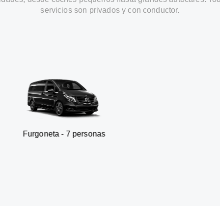
servicios son privados y con conductor.
ta - 7 personas
SUV - 3