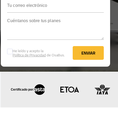
Tu correo electrónico
Cuéntanos sobre tus planes
He leído y acepto la
ENVIAR
Política de Privacidad
de OsaBus.
ENVIAR
Certificado por: