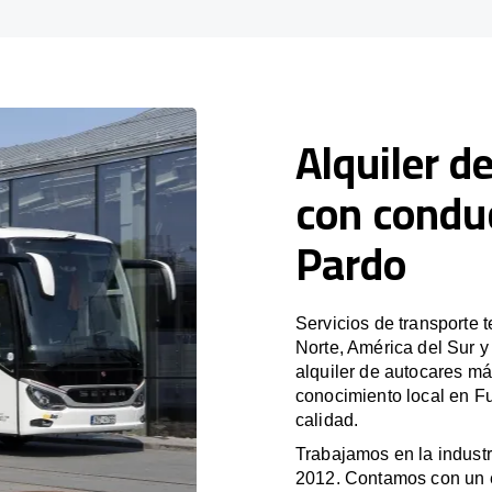
Alquiler d
con conduc
Pardo
Servicios de transporte 
Norte, América del Sur 
alquiler de autocares má
conocimiento local en Fu
calidad.
Trabajamos en la industr
2012. Contamos con un e