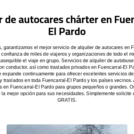
r de autocares chárter en Fue
El Pardo
 garantizamos el mejor servicio de alquiler de autocares en F
 confianza de miles de viajeros y organizaciones de todo el
e asequible el viaje en grupo. Servicios de alquiler de autobus
on conductor, así como traslados privados en Fuencarral-El P
 expande continuamente para ofrecer excelentes servicios de 
y traslados en toda Fuencarral-El Pardo y los países vecinos. 
s en Fuencarral-El Pardo para grupos pequeños o grandes. 
la mejor opción para sus necesidades. Simplemente solicite
GRATIS.