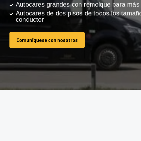
Autocares grandes con remolque para más 
Autocares de dos pisos de todos los tamañ
conductor
Comuníquese con nosotros
Comuníquese con nosotros