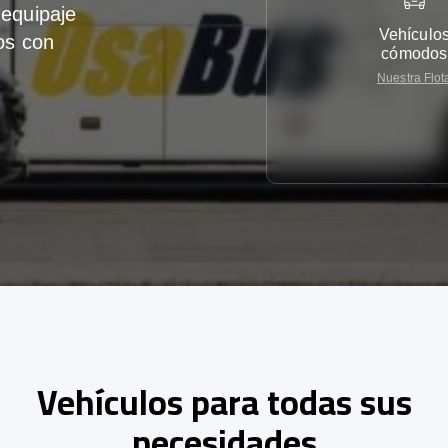
equipaje
Vehículo
os con
cómodos
Nuestra Flot
Vehículos para todas sus
necesidades