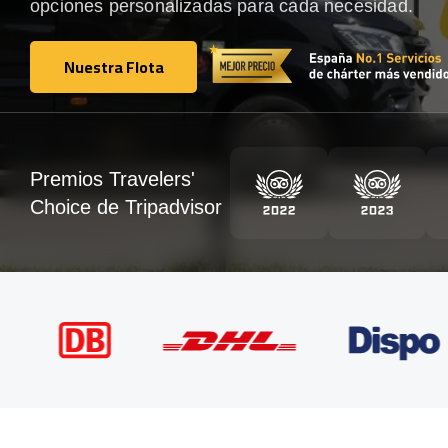
opciones personalizadas para cada necesidad.
Nuestra Flota
Nuestra Flota
Premios Travelers'
Choice de Tripadvisor