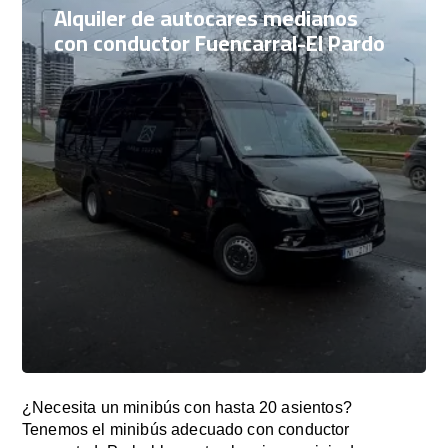
Alquiler de autocares medianos
con conductor Fuencarral-El Pardo
¿Necesita un minibús con hasta 20 asientos?
Tenemos el minibús adecuado con conductor