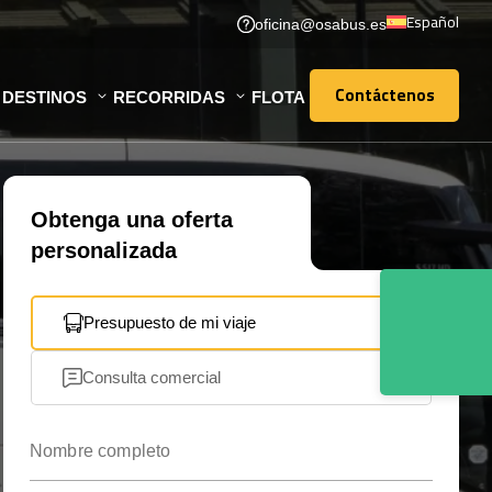
Español
oficina@osabus.es
Contáctenos
DESTINOS
RECORRIDAS
FLOTA
Contáctenos
Obtenga una oferta
personalizada
Presupuesto de mi viaje
Consulta comercial
Nombre completo