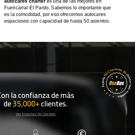
autocares chárter
es una de las mejores en
Fuencarral-El Pardo. Sabemos lo importante que
es la comodidad, por eso ofrecemos autocares
espaciosos con capacidad de hasta 50 asientos.
Con la confianza de más
de
35,000+
clientes.
Ver historias de clientes