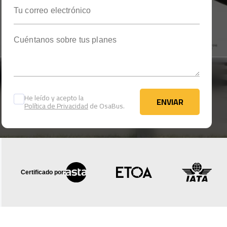
Tu correo electrónico
Cuéntanos sobre tus planes
He leído y acepto la
ENVIAR
Política de Privacidad
de OsaBus.
ENVIAR
Certificado por: