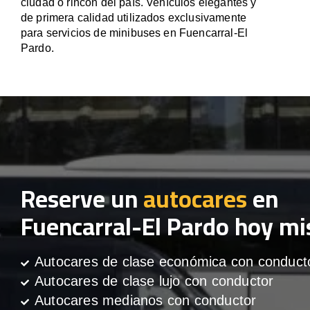
ciudad o rincón del país. Vehículos elegantes y
de primera calidad utilizados exclusivamente
para servicios de minibuses en Fuencarral-El
Pardo.
Reserve un
autocares
en
Fuencarral-El Pardo hoy m
Autocares de clase económica con conduct
Autocares de clase lujo con conductor
Autocares medianos con conductor