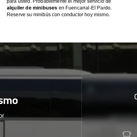
para usted. Probablemente el mejor servicio de
alquiler de minibuses
en Fuencarral-El Pardo.
Reserve su minibús con conductor hoy mismo.
ismo
or