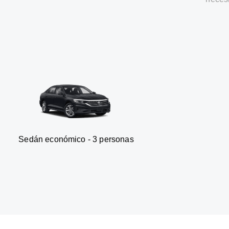
onómico - 3 personas
Furgone