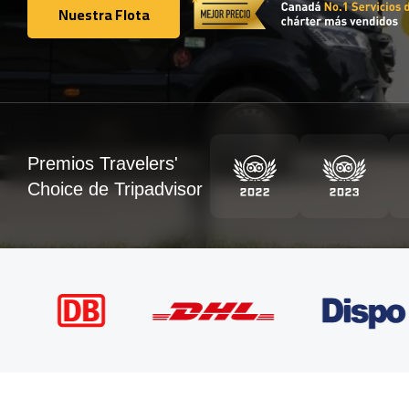
Nuestra Flota
Nuestra Flota
Premios Travelers'
Choice de Tripadvisor