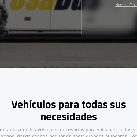
Nuestra Flot
Vehículos para todas sus
necesidades
ontamos con los vehículos necesarios para satisfacer todas s
idades, desde coches pequeños hasta grandes autocares. Tod