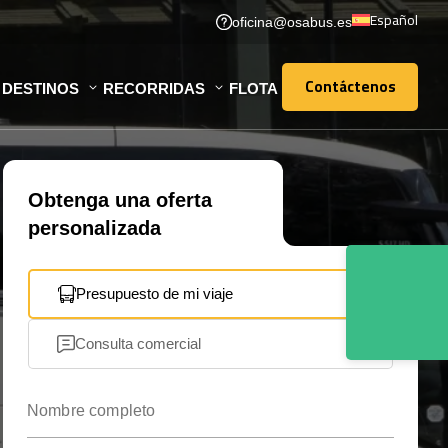
Español
oficina@osabus.es
Contáctenos
DESTINOS
RECORRIDAS
FLOTA
Contáctenos
Obtenga una oferta
personalizada
Presupuesto de mi viaje
Consulta comercial
Nombre completo