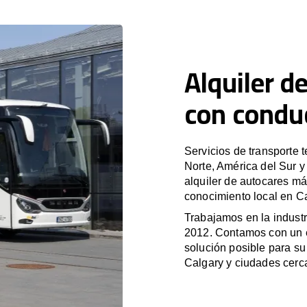
Alquiler d
con condu
Servicios de transporte 
Norte, América del Sur 
alquiler de autocares má
conocimiento local en Ca
Trabajamos en la industr
2012. Contamos con un e
solución posible para su 
Calgary y ciudades cerc