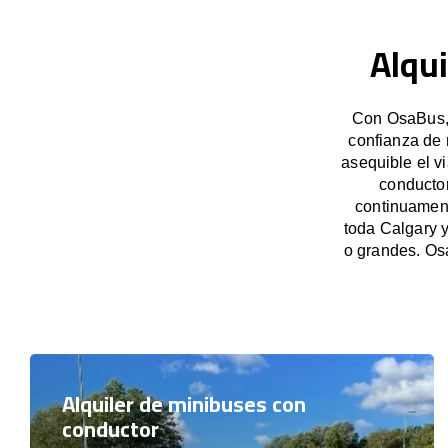
Alqui
Con OsaBus, 
confianza de 
asequible el v
conductor
continuament
toda Calgary 
o grandes. Os
Alquiler de minibuses con
conductor