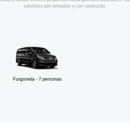
servicios son privados y con conductor.
ta - 7 personas
SUV - 3