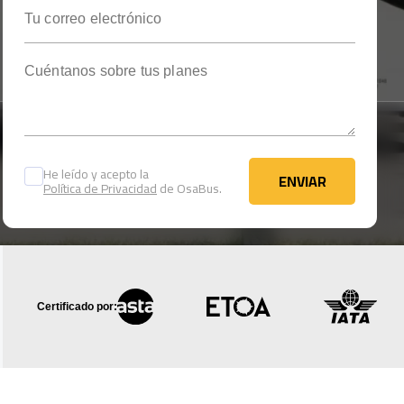
Tu correo electrónico
Cuéntanos sobre tus planes
He leído y acepto la
ENVIAR
Política de Privacidad
de OsaBus.
ENVIAR
Certificado por: