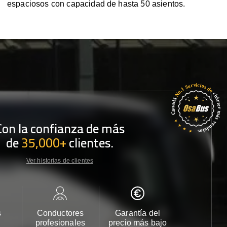
espaciosos con capacidad de hasta 50 asientos.
Con la confianza de más
de
35,000+
clientes.
Ver historias de clientes
s
Conductores
Garantía del
Atención
profesionales
precio más bajo
cliente 2