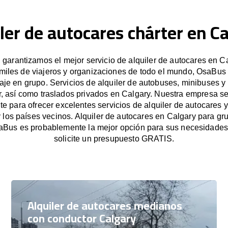
ler de autocares chárter en C
garantizamos el mejor servicio de alquiler de autocares en Ca
miles de viajeros y organizaciones de todo el mundo, OsaBus f
iaje en grupo. Servicios de alquiler de autobuses, minibuses y
, así como traslados privados en Calgary. Nuestra empresa 
e para ofrecer excelentes servicios de alquiler de autocares y
y los países vecinos. Alquiler de autocares en Calgary para g
aBus es probablemente la mejor opción para sus necesidade
solicite un presupuesto GRATIS.
Alquiler de autocares medianos
con conductor Calgary