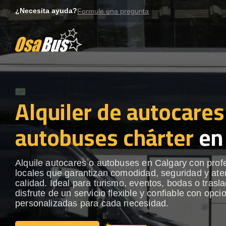
Skip
¿Necesita ayuda?
Formule una pregunta
to
content
Alquiler de autocares
autobuses chárter
en 
Alquile autocares o autobuses en Calgary con prof
locales que garantizan comodidad, seguridad y ate
calidad. Ideal para turismo, eventos, bodas o trasl
disfrute de un servicio flexible y confiable con opci
personalizadas para cada necesidad.