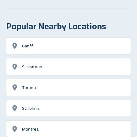
Popular Nearby Locations
Banff
Saskatoon
Toronto
St. John's
Montreal