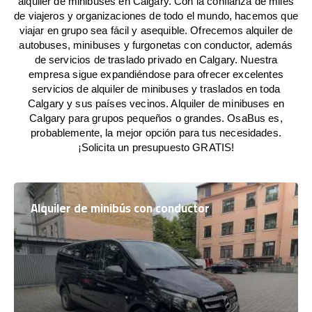
alquiler de minibuses en Calgary. Con la confianza de miles
de viajeros y organizaciones de todo el mundo, hacemos que
viajar en grupo sea fácil y asequible. Ofrecemos alquiler de
autobuses, minibuses y furgonetas con conductor, además
de servicios de traslado privado en Calgary. Nuestra
empresa sigue expandiéndose para ofrecer excelentes
servicios de alquiler de minibuses y traslados en toda
Calgary y sus países vecinos. Alquiler de minibuses en
Calgary para grupos pequeños o grandes. OsaBus es,
probablemente, la mejor opción para tus necesidades.
¡Solicita un presupuesto GRATIS!
Alquiler de minibús con conductor