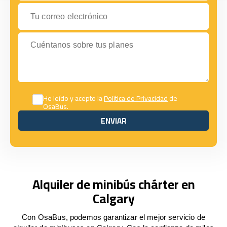
Tu correo electrónico
Cuéntanos sobre tus planes
He leído y acepto la
Política de Privacidad
de
OsaBus.
ENVIAR
ENVIAR
Alquiler de minibús chárter en
Calgary
Con OsaBus, podemos garantizar el mejor servicio de