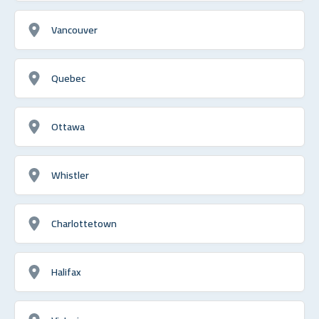
Vancouver
Quebec
Ottawa
Whistler
Charlottetown
Halifax