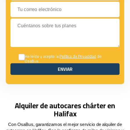
Tu correo electrónico
Cuéntanos sobre tus planes
He leído y acepto la
Política de Privacidad
de
OsaBus.
ENVIAR
ENVIAR
Alquiler de autocares chárter en
Halifax
Con OsaBus, garantizamos el mejor servicio de alquiler de