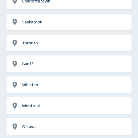
Charlottetown
Saskatoon
Toronto
Banff
Whistler
Montreal
Ottawa