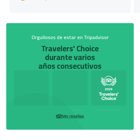
Orgullosos de estar en Tripadvisor
Travelers' Choice
durante varios
años consecutivos
Ver reseñas