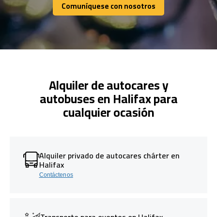
Comuníquese con nosotros
Comuníquese con nosotros
Alquiler de autocares y
autobuses en Halifax para
cualquier ocasión
Alquiler privado de autocares chárter en
Halifax
Contáctenos
Transporte para eventos en Halifax