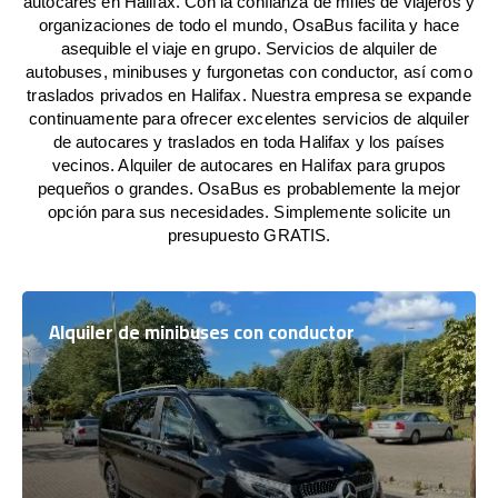
autocares en Halifax. Con la confianza de miles de viajeros y
organizaciones de todo el mundo, OsaBus facilita y hace
asequible el viaje en grupo. Servicios de alquiler de
autobuses, minibuses y furgonetas con conductor, así como
traslados privados en Halifax. Nuestra empresa se expande
continuamente para ofrecer excelentes servicios de alquiler
de autocares y traslados en toda Halifax y los países
vecinos. Alquiler de autocares en Halifax para grupos
pequeños o grandes. OsaBus es probablemente la mejor
opción para sus necesidades. Simplemente solicite un
presupuesto GRATIS.
Alquiler de minibuses con conductor