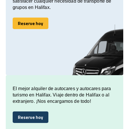
satisfacer cualquier necesidad de transporte de
grupos en Halifax.
Reserve hoy
Reserve hoy
El mejor alquiler de autocares y autocares para
turismo en Halifax. Viaje dentro de Halifax o al
extranjero. ¡Nos encargamos de todo!
Reserve hoy
Reserve hoy