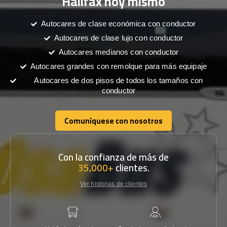
Halifax hoy mismo
Autocares de clase económica con conductor
Autocares de clase lujo con conductor
Autocares medianos con conductor
Autocares grandes con remolque para más equipaje
Autocares de dos pisos de todos los tamaños con
conductor
Comuníquese con nosotros
Comuníquese con nosotros
Con la confianza de más de
35,000+
clientes.
Ver historias de clientes