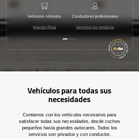
Vehículos cómodos
Conductores profesionales
Garantí
Nuestra Flota
Servicios de conducto
Co
Vehículos para todas sus
necesidades
Contamos con los vehículos necesarios para
satisfacer todas sus necesidades, desde coches
pequeños hasta grandes autocares. Todos los
servicios son privados y con conductor.