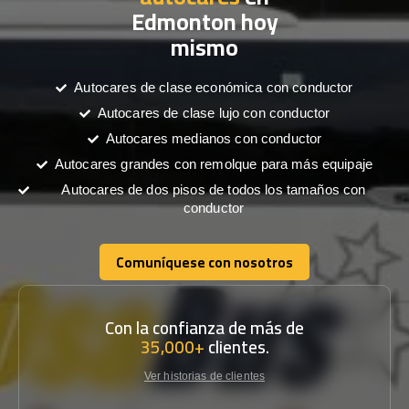
Edmonton hoy
mismo
Autocares de clase económica con conductor
Autocares de clase lujo con conductor
Autocares medianos con conductor
Autocares grandes con remolque para más equipaje
Autocares de dos pisos de todos los tamaños con
conductor
Comuníquese con nosotros
Comuníquese con nosotros
Con la confianza de más de
35,000+
clientes.
Ver historias de clientes