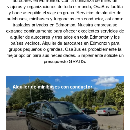
autocares en Edmonton. Con la confianza de miles de
viajeros y organizaciones de todo el mundo, OsaBus facilita
y hace asequible el viaje en grupo. Servicios de alquiler de
autobuses, minibuses y furgonetas con conductor, así como
traslados privados en Edmonton. Nuestra empresa se
expande continuamente para ofrecer excelentes servicios de
alquiler de autocares y traslados en toda Edmonton y los
países vecinos. Alquiler de autocares en Edmonton para
grupos pequeños o grandes. OsaBus es probablemente la
mejor opción para sus necesidades. Simplemente solicite un
presupuesto GRATIS.
Alquiler de minibuses con conductor