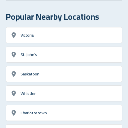
Popular Nearby Locations
Victoria
St. John's
Saskatoon
Whistler
Charlottetown