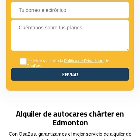
Tu correo electrónico
Cuéntanos sobre tus planes
He leído y acepto la
Política de Privacidad
de
OsaBus.
ENVIAR
ENVIAR
Alquiler de autocares chárter en
Edmonton
Con OsaBus, garantizamos el mejor servicio de alquiler de