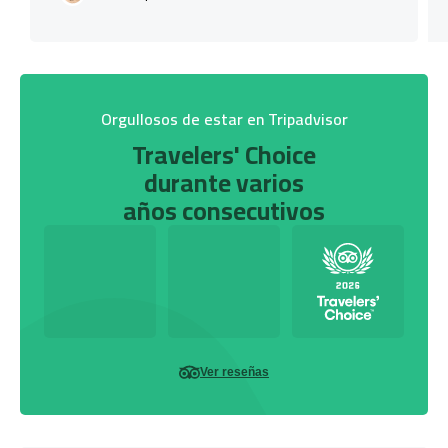
Orgullosos de estar en Tripadvisor
Travelers' Choice
durante varios
años consecutivos
Ver reseñas