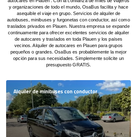
autocares en Plauen . Con la confianza de miles de viajeros
y organizaciones de todo el mundo, OsaBus facilita y hace
asequible el viaje en grupo. Servicios de alquiler de
autobuses, minibuses y furgonetas con conductor, así como
traslados privados en Plauen. Nuestra empresa se expande
continuamente para ofrecer excelentes servicios de alquiler
de autocares y traslados en toda Plauen y los países
vecinos. Alquiler de autocares en Plauen para grupos
pequeños o grandes. OsaBus es probablemente la mejor
opción para sus necesidades. Simplemente solicite un
presupuesto GRATIS.
Alquiler de minibuses con conductor