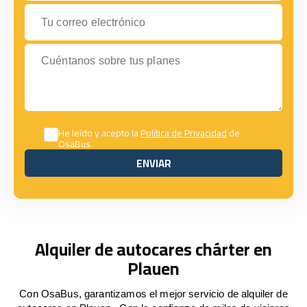
Tu correo electrónico
Cuéntanos sobre tus planes
He leído y acepto la
Política de Privacidad
de
OsaBus.
ENVIAR
ENVIAR
Alquiler de autocares chárter en
Plauen
Con OsaBus, garantizamos el mejor servicio de alquiler de