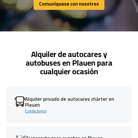
Comuníquese con nosotros
Comuníquese con nosotros
Alquiler de autocares y
autobuses en Plauen para
cualquier ocasión
Alquiler privado de autocares chárter en
Plauen
Contáctenos
Transporte para eventos en Plauen