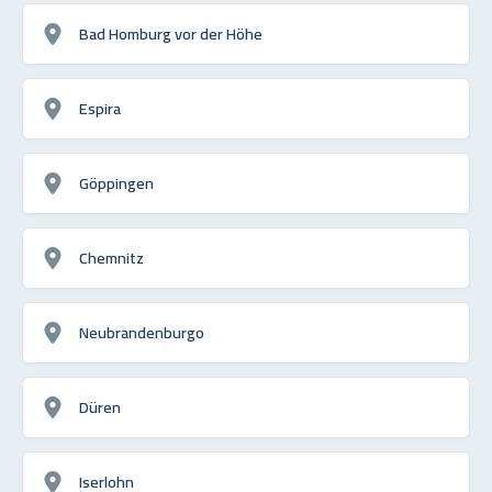
Bad Homburg vor der Höhe
Espira
Göppingen
Chemnitz
Neubrandenburgo
Düren
Iserlohn