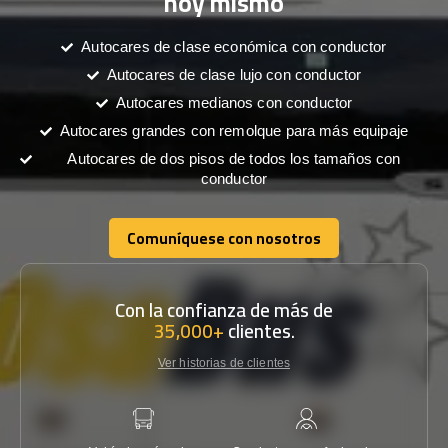
hoy mismo
Autocares de clase económica con conductor
Autocares de clase lujo con conductor
Autocares medianos con conductor
Autocares grandes con remolque para más equipaje
Autocares de dos pisos de todos los tamaños con
conductor
Comuníquese con nosotros
Comuníquese con nosotros
Con la confianza de más de
35,000+
clientes.
Ver historias de clientes