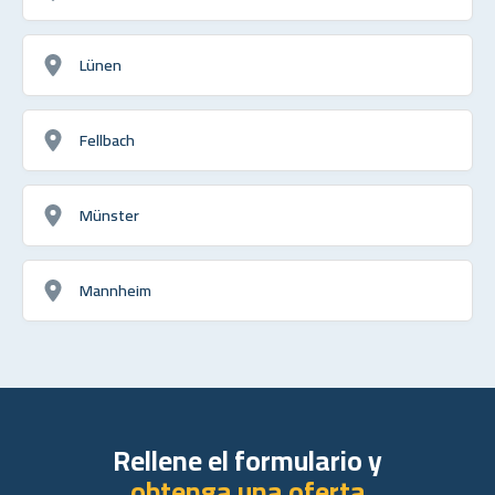
Lünen
Fellbach
Münster
Mannheim
Rellene el formulario y
obtenga una oferta