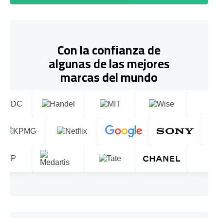
Con la confianza de
algunas de las mejores
marcas del mundo