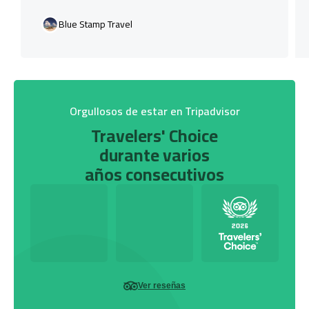
Blue Stamp Travel
Orgullosos de estar en Tripadvisor
Travelers' Choice
durante varios
años consecutivos
Ver reseñas