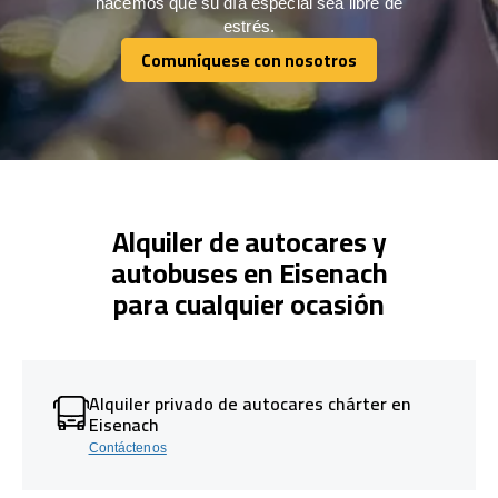
hacemos que su día especial sea libre de
estrés.
Comuníquese con nosotros
Comuníquese con nosotros
Alquiler de autocares y
autobuses en Eisenach
para cualquier ocasión
Alquiler privado de autocares chárter en
Eisenach
Contáctenos