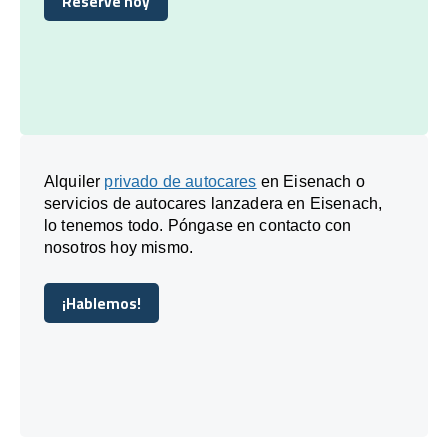
Reserve hoy
Reserve hoy
Alquiler
privado de autocares
en Eisenach o
servicios de autocares lanzadera en Eisenach,
lo tenemos todo. Póngase en contacto con
nosotros hoy mismo.
¡Hablemos!
¡Hablemos!