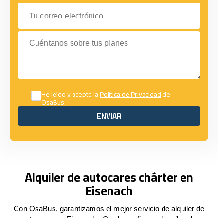
Tu correo electrónico
Cuéntanos sobre tus planes
He leído y acepto la
Política de Privacidad
de
OsaBus.
ENVIAR
ENVIAR
Alquiler de autocares chárter en
Eisenach
Con OsaBus, garantizamos el mejor servicio de alquiler de