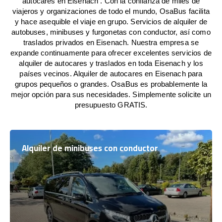
autocares en Eisenach . Con la confianza de miles de
viajeros y organizaciones de todo el mundo, OsaBus facilita
y hace asequible el viaje en grupo. Servicios de alquiler de
autobuses, minibuses y furgonetas con conductor, así como
traslados privados en Eisenach. Nuestra empresa se
expande continuamente para ofrecer excelentes servicios de
alquiler de autocares y traslados en toda Eisenach y los
países vecinos. Alquiler de autocares en Eisenach para
grupos pequeños o grandes. OsaBus es probablemente la
mejor opción para sus necesidades. Simplemente solicite un
presupuesto GRATIS.
Alquiler de minibuses con conductor