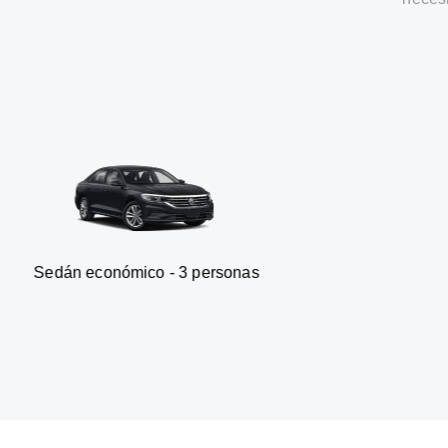
nómico - 3 personas
Furgonet