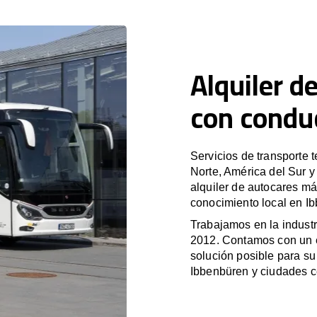
Alquiler d
con condu
Servicios de transporte 
Norte, América del Sur 
alquiler de autocares má
conocimiento local en Ib
Trabajamos en la industr
2012. Contamos con un e
solución posible para su 
Ibbenbüren y ciudades c