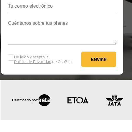
Tu correo electrónico
Cuéntanos sobre tus planes
He leído y acepto la
ENVIAR
Política de Privacidad
de OsaBus.
ENVIAR
Certificado por: