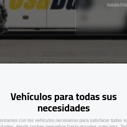
Nuestra Flot
Vehículos para todas sus
necesidades
ontamos con los vehículos necesarios para satisfacer todas s
idades, desde coches pequeños hasta grandes autocares. Tod