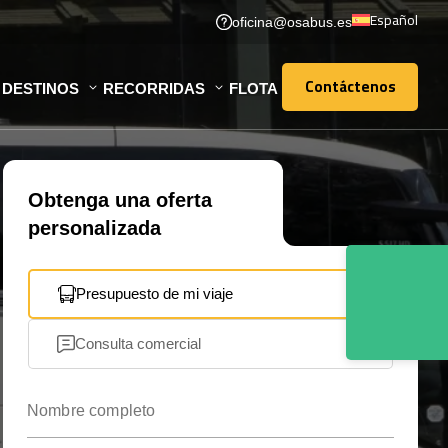
Español
oficina@osabus.es
Contáctenos
DESTINOS
RECORRIDAS
FLOTA
Contáctenos
Obtenga una oferta
personalizada
Presupuesto de mi viaje
Consulta comercial
Nombre completo