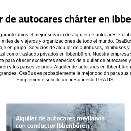
er de autocares chárter en Ibb
arantizamos el mejor servicio de alquiler de autocares en Ib
e miles de viajeros y organizaciones de todo el mundo, OsaBus 
iaje en grupo. Servicios de alquiler de autobuses, minibuses y
 así como traslados privados en Ibbenbüren. Nuestra empresa
e para ofrecer excelentes servicios de alquiler de autocares y
ren y los países vecinos. Alquiler de autocares en Ibbenbüre
grandes. OsaBus es probablemente la mejor opción para sus 
Simplemente solicite un presupuesto GRATIS.
Alquiler de autocares medianos
con conductor Ibbenbüren