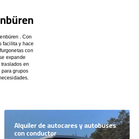
enbüren
benbüren . Con
facilita y hace
 furgonetas con
 se expande
 traslados en
n para grupos
necesidades.
Alquiler de autocares y autobuses
con conductor