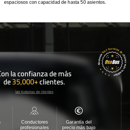
espaciosos con capacidad de hasta 50 asientos.
Con la confianza de más
de
35,000+
clientes.
Ver historias de clientes
s
Conductores
Garantía del
Atención
profesionales
precio más bajo
cliente 2