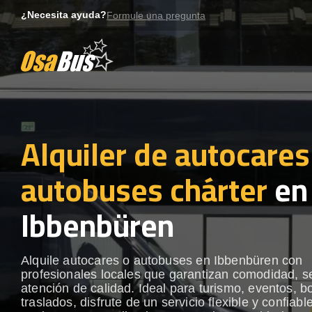
Skip
¿Necesita ayuda?
Formule una pregunta
to
content
Alquiler de autocares
autobuses chárter
en
Ibbenbüren
Alquile autocares o autobuses en Ibbenbüren con
profesionales locales que garantizan comodidad, s
atención de calidad. Ideal para turismo, eventos, b
traslados, disfrute de un servicio flexible y confiabl