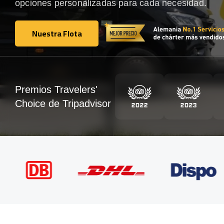
opciones personalizadas para cada necesidad.
Nuestra Flota
Nuestra Flota
Premios Travelers'
Choice de Tripadvisor