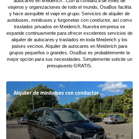
autocares en Meiderich . Con la confianza de miles de
viajeros y organizaciones de todo el mundo, OsaBus facilita
y hace asequible el viaje en grupo. Servicios de alquiler de
autobuses, minibuses y furgonetas con conductor, así como
traslados privados en Meiderich. Nuestra empresa se
expande continuamente para ofrecer excelentes servicios de
alquiler de autocares y traslados en toda Meiderich y los
países vecinos. Alquiler de autocares en Meiderich para
grupos pequeños o grandes. OsaBus es probablemente la
mejor opción para sus necesidades. Simplemente solicite un
presupuesto GRATIS.
Alquiler de minibuses con conductor