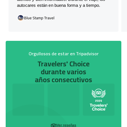
autocares están en buena forma y a tiempo.
Blue Stamp Travel
Orgullosos de estar en Tripadvisor
Travelers' Choice
durante varios
años consecutivos
Ver reseñas