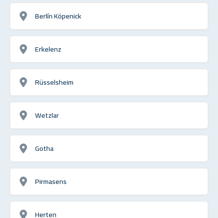
Berlín Köpenick
Erkelenz
Rüsselsheim
Wetzlar
Gotha
Pirmasens
Herten