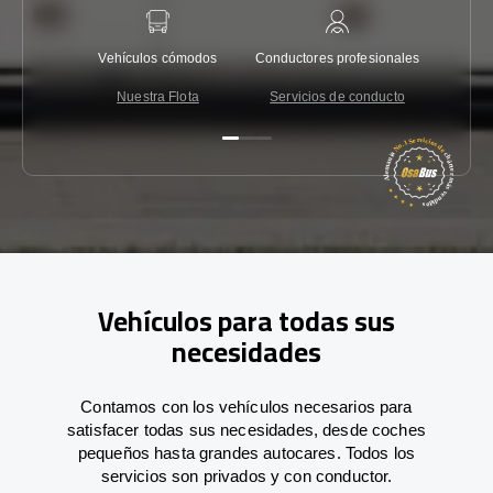
Vehículos cómodos
Conductores profesionales
Garantí
Nuestra Flota
Servicios de conducto
Co
Vehículos para todas sus
necesidades
Contamos con los vehículos necesarios para
satisfacer todas sus necesidades, desde coches
pequeños hasta grandes autocares. Todos los
servicios son privados y con conductor.