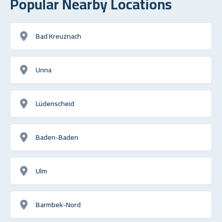
Popular Nearby Locations
Bad Kreuznach
Unna
Lüdenscheid
Baden-Baden
Ulm
Barmbek-Nord