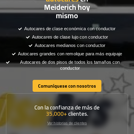
Meiderich hoy
mismo
Autocares de clase económica con conductor
Autocares de clase lujo con conductor
Autocares medianos con conductor
Autocares grandes con remolque para más equipaje
Autocares de dos pisos de todos los tamaños con
conductor
Comuníquese con nosotros
Comuníquese con nosotros
Con la confianza de más de
35,000+
clientes.
Ver historias de clientes