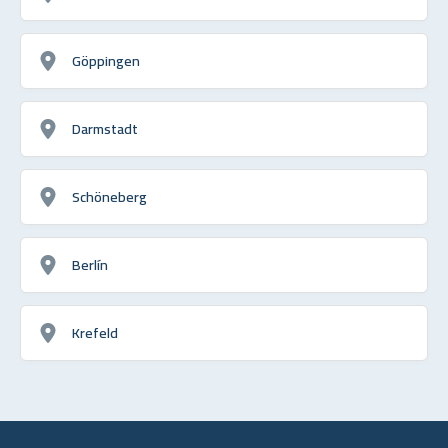
Göppingen
Darmstadt
Schöneberg
Berlín
Krefeld