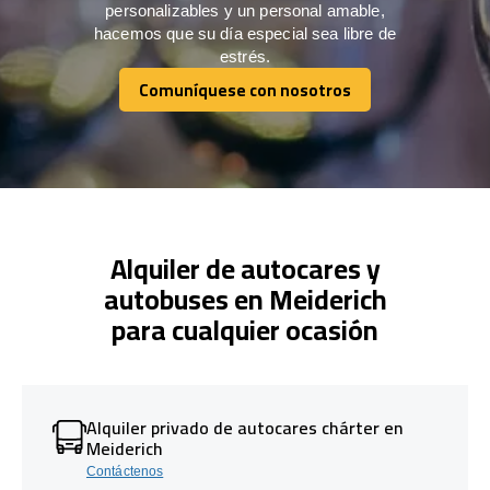
personalizables y un personal amable,
hacemos que su día especial sea libre de
estrés.
Comuníquese con nosotros
Comuníquese con nosotros
Alquiler de autocares y
autobuses en Meiderich
para cualquier ocasión
Alquiler privado de autocares chárter en
Meiderich
Contáctenos