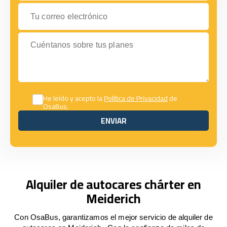
Tu correo electrónico
Cuéntanos sobre tus planes
He leído y acepto la
Política de Privacidad
de
OsaBus.
ENVIAR
ENVIAR
Alquiler de autocares chárter en
Meiderich
Con OsaBus, garantizamos el mejor servicio de alquiler de