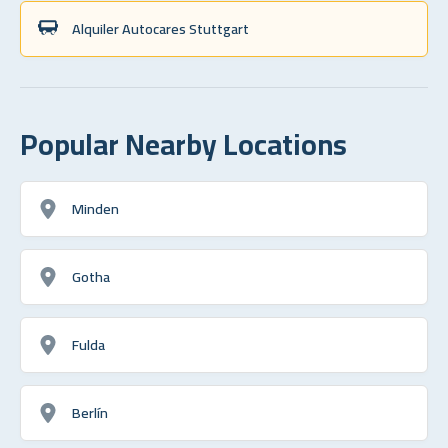
Alquiler Autocares Stuttgart
Popular Nearby Locations
Minden
Gotha
Fulda
Berlín