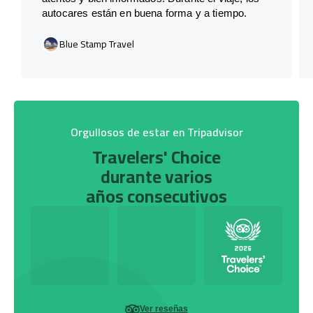
autocares están en buena forma y a tiempo.
Blue Stamp Travel
Orgullosos de estar en Tripadvisor
Travelers' Choice
durante varios
años consecutivos
Ver reseñas