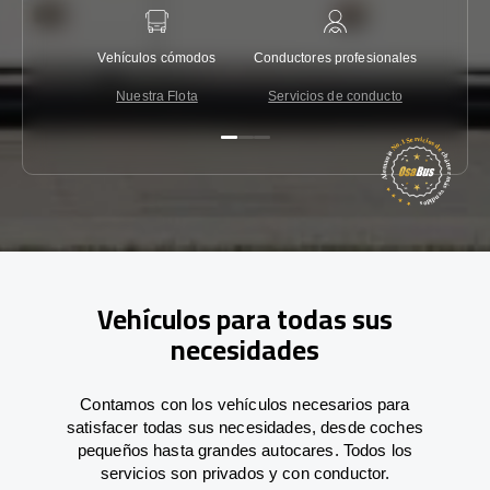
Vehículos cómodos
Conductores profesionales
Garantí
Nuestra Flota
Servicios de conducto
Co
Vehículos para todas sus
necesidades
Contamos con los vehículos necesarios para
satisfacer todas sus necesidades, desde coches
pequeños hasta grandes autocares. Todos los
servicios son privados y con conductor.