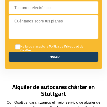
Tu correo electrónico
Cuéntanos sobre tus planes
He leído y acepto la
Política de Privacidad
de
OsaBus.
ENVIAR
ENVIAR
Alquiler de autocares chárter en
Stuttgart
Con OsaBus, garantizamos el mejor servicio de alquiler de