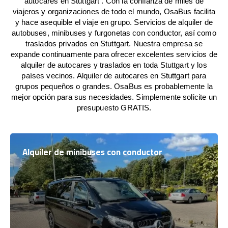
autocares en Stuttgart . Con la confianza de miles de
viajeros y organizaciones de todo el mundo, OsaBus facilita
y hace asequible el viaje en grupo. Servicios de alquiler de
autobuses, minibuses y furgonetas con conductor, así como
traslados privados en Stuttgart. Nuestra empresa se
expande continuamente para ofrecer excelentes servicios de
alquiler de autocares y traslados en toda Stuttgart y los
países vecinos. Alquiler de autocares en Stuttgart para
grupos pequeños o grandes. OsaBus es probablemente la
mejor opción para sus necesidades. Simplemente solicite un
presupuesto GRATIS.
Alquiler de minibuses con conductor