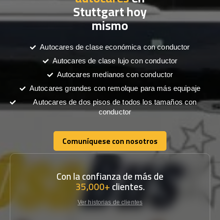
Stuttgart hoy
mismo
Autocares de clase económica con conductor
Autocares de clase lujo con conductor
Autocares medianos con conductor
Autocares grandes con remolque para más equipaje
Autocares de dos pisos de todos los tamaños con
conductor
Comuníquese con nosotros
Comuníquese con nosotros
Con la confianza de más de
35,000+
clientes.
Ver historias de clientes