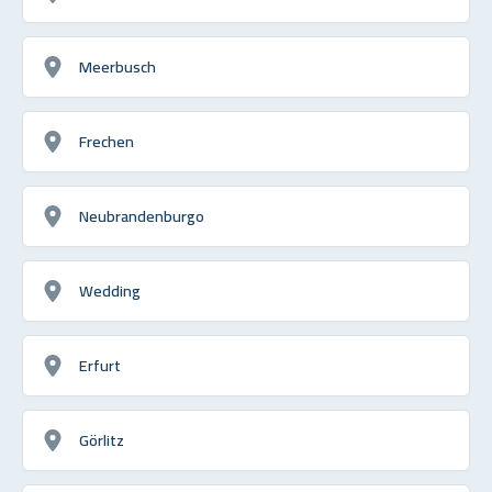
Meerbusch
Frechen
Neubrandenburgo
Wedding
Erfurt
Görlitz