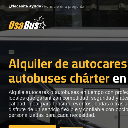
Skip
¿Necesita ayuda?
Formule una pregunta
to
content
Alquiler de autocares
autobuses chárter
en
Alquile autocares o autobuses en Lemgo con profe
locales que garantizan comodidad, seguridad y ate
calidad. Ideal para turismo, eventos, bodas o trasl
disfrute de un servicio flexible y confiable con opci
personalizadas para cada necesidad.