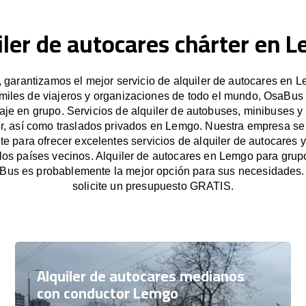
iler de autocares chárter en 
garantizamos el mejor servicio de alquiler de autocares en L
miles de viajeros y organizaciones de todo el mundo, OsaBus f
iaje en grupo. Servicios de alquiler de autobuses, minibuses y
r, así como traslados privados en Lemgo. Nuestra empresa s
e para ofrecer excelentes servicios de alquiler de autocares y
los países vecinos. Alquiler de autocares en Lemgo para gru
Bus es probablemente la mejor opción para sus necesidades
solicite un presupuesto GRATIS.
Alquiler de autocares medianos
con conductor Lemgo