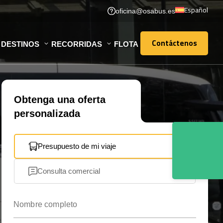
Español
oficina@osabus.es
Contáctenos
DESTINOS
RECORRIDAS
FLOTA
Contáctenos
Obtenga una oferta
personalizada
Presupuesto de mi viaje
Consulta comercial
Nombre completo