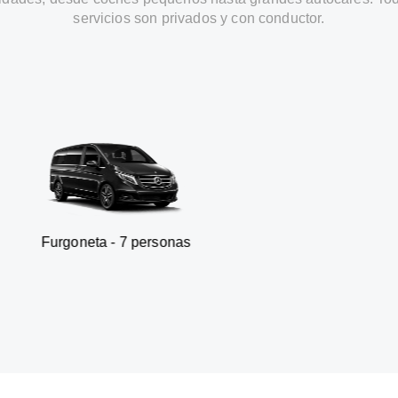
servicios son privados y con conductor.
ta - 7 personas
SUV - 3