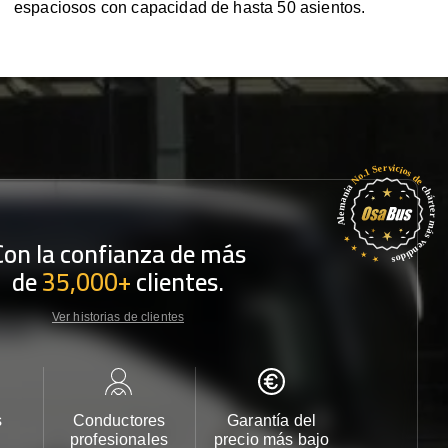
espaciosos con capacidad de hasta 50 asientos.
Con la confianza de más
de
35,000+
clientes.
Ver historias de clientes
s
Conductores
Garantía del
Atención
profesionales
precio más bajo
cliente 2