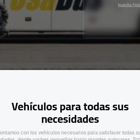
Nuestra Flot
Vehículos para todas sus
necesidades
ontamos con los vehículos necesarios para satisfacer todas s
idades, desde coches pequeños hasta grandes autocares. Tod