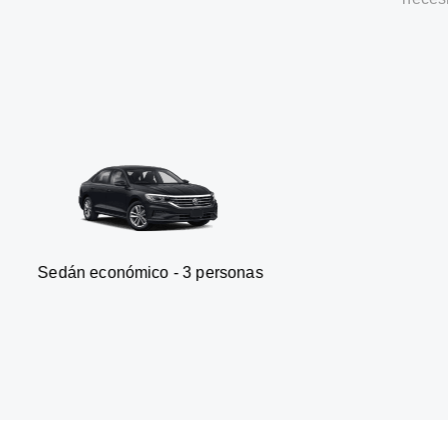
onómico - 3 personas
Furgone