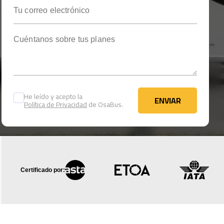
Tu correo electrónico
Cuéntanos sobre tus planes
He leído y acepto la
ENVIAR
Política de Privacidad
de OsaBus.
ENVIAR
Certificado por: