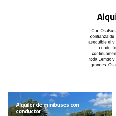
Alqu
Con OsaBus, 
confianza de 
asequible el v
conducto
continuament
toda Lemgo y 
grandes. Osa
Alquiler de minibuses con
conductor