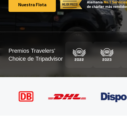
Nuestra Flota
Nuestra Flota
Premios Travelers'
Choice de Tripadvisor