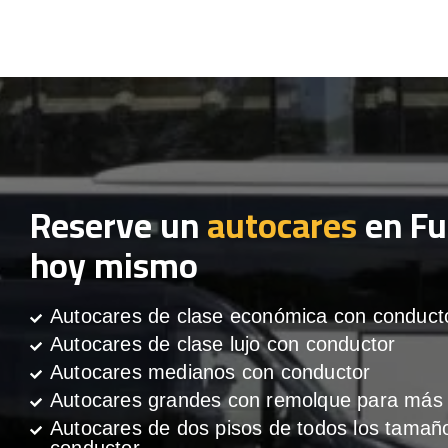
Reserve un
autocares
en Fu
hoy mismo
Autocares de clase económica con conduct
Autocares de clase lujo con conductor
Autocares medianos con conductor
Autocares grandes con remolque para más 
Autocares de dos pisos de todos los tamañ