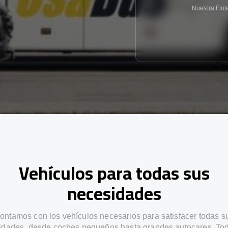
Nuestra Flot
Vehículos para todas sus
necesidades
ontamos con los vehículos necesarios para satisfacer todas s
idades, desde coches pequeños hasta grandes autocares. Tod