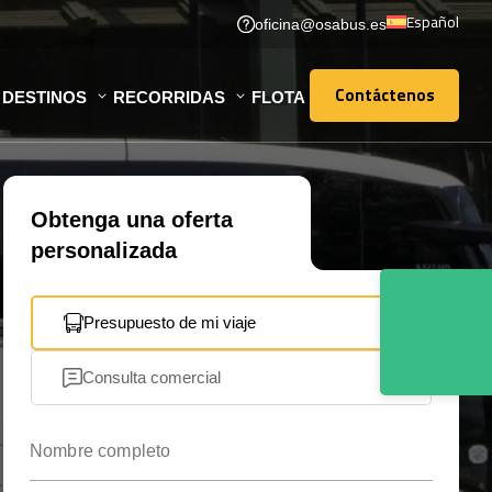
Español
oficina@osabus.es
Contáctenos
DESTINOS
RECORRIDAS
FLOTA
Contáctenos
Obtenga una oferta
personalizada
Presupuesto de mi viaje
Consulta comercial
Nombre completo