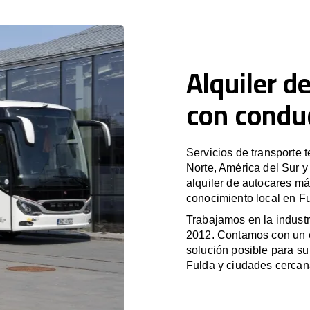
Alquiler d
con condu
Servicios de transporte 
Norte, América del Sur 
alquiler de autocares má
conocimiento local en Fu
Trabajamos en la industr
2012. Contamos con un e
solución posible para su 
Fulda y ciudades cercan