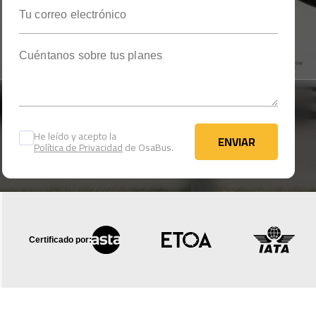
Tu correo electrónico
Cuéntanos sobre tus planes
He leído y acepto la
ENVIAR
Política de Privacidad
de OsaBus.
ENVIAR
Certificado por: