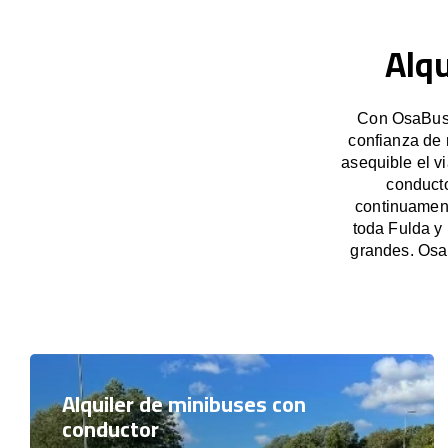
Alqu
Con OsaBus, 
confianza de 
asequible el v
conducto
continuament
toda Fulda y
grandes. Osa
Alquiler de minibuses con
conductor