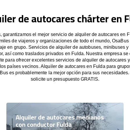
iler de autocares chárter en 
garantizamos el mejor servicio de alquiler de autocares en F
miles de viajeros y organizaciones de todo el mundo, OsaBus f
iaje en grupo. Servicios de alquiler de autobuses, minibuses y
r, así como traslados privados en Fulda. Nuestra empresa s
e para ofrecer excelentes servicios de alquiler de autocares y
 los países vecinos. Alquiler de autocares en Fulda para grup
Bus es probablemente la mejor opción para sus necesidades
solicite un presupuesto GRATIS.
Alquiler de autocares medianos
con conductor Fulda