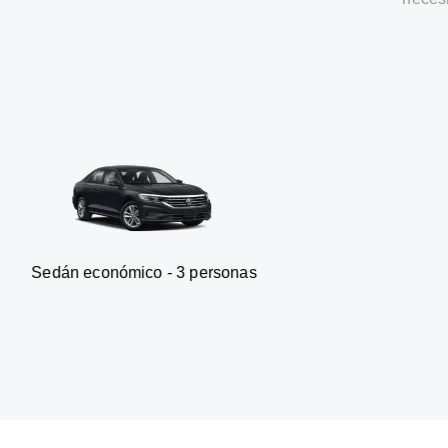
mico - 3 personas
Furgoneta 