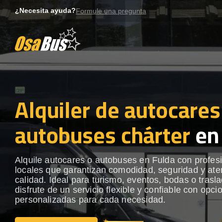
Skip
¿Necesita ayuda?
Formule una pregunta
to
content
Alquiler de autocares
autobuses chárter
en
Alquile autocares o autobuses en Fulda con profes
locales que garantizan comodidad, seguridad y ate
calidad. Ideal para turismo, eventos, bodas o trasl
disfrute de un servicio flexible y confiable con opci
personalizadas para cada necesidad.