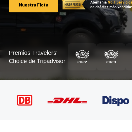
Nuestra Flota
Nuestra Flota
Premios Travelers'
Choice de Tripadvisor