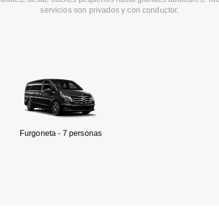
servicios son privados y con conductor.
- 7 personas
SUV - 3 pe