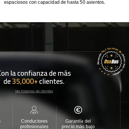
espaciosos con capacidad de hasta 50 asientos.
Con la confianza de más
de
35,000+
clientes.
Ver historias de clientes
s
Conductores
Garantía del
Atención
profesionales
precio más bajo
cliente 2