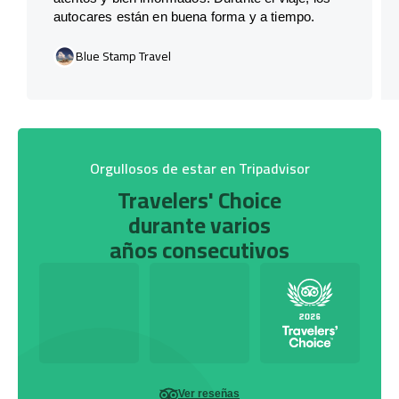
autocares están en buena forma y a tiempo.
Blue Stamp Travel
Orgullosos de estar en Tripadvisor
Travelers' Choice
durante varios
años consecutivos
Ver reseñas