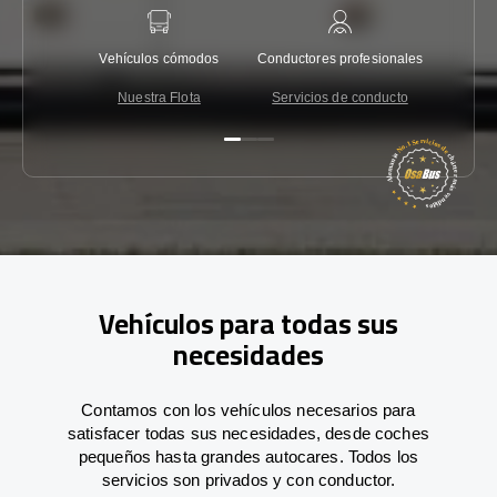
Vehículos cómodos
Conductores profesionales
Garantí
Nuestra Flota
Servicios de conducto
Co
Vehículos para todas sus
necesidades
Contamos con los vehículos necesarios para
satisfacer todas sus necesidades, desde coches
pequeños hasta grandes autocares. Todos los
servicios son privados y con conductor.