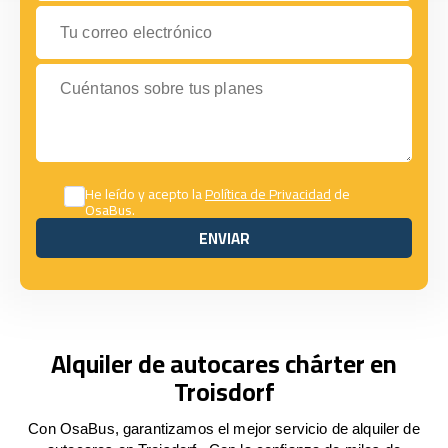
Tu correo electrónico
Cuéntanos sobre tus planes
He leído y acepto la
Política de Privacidad
de
OsaBus.
ENVIAR
ENVIAR
Alquiler de autocares chárter en
Troisdorf
Con OsaBus, garantizamos el mejor servicio de alquiler de