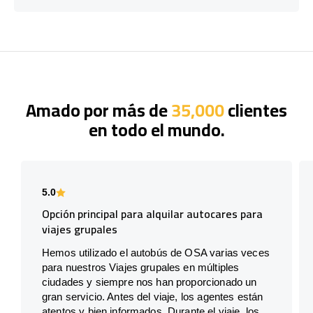
Amado por más de
35,000
clientes
en todo el mundo.
5.0
Opción principal para alquilar autocares para
viajes grupales
Hemos utilizado el autobús de OSA varias veces
para nuestros Viajes grupales en múltiples
ciudades y siempre nos han proporcionado un
gran servicio. Antes del viaje, los agentes están
atentos y bien informados. Durante el viaje, los