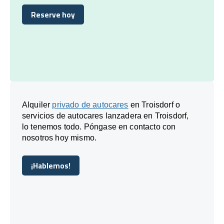
Reserve hoy
Reserve hoy
Alquiler
privado de autocares
en Troisdorf o
servicios de autocares lanzadera en Troisdorf,
lo tenemos todo. Póngase en contacto con
nosotros hoy mismo.
¡Hablemos!
¡Hablemos!