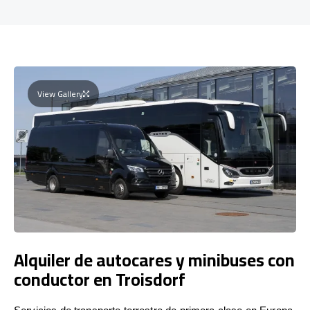
View Gallery
Alquiler de autocares y minibuses con
conductor en Troisdorf