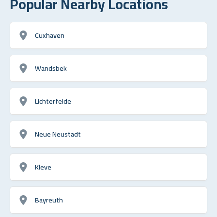
Popular Nearby Locations
Cuxhaven
Wandsbek
Lichterfelde
Neue Neustadt
Kleve
Bayreuth