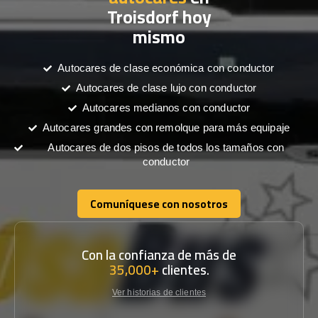
Troisdorf hoy
mismo
Autocares de clase económica con conductor
Autocares de clase lujo con conductor
Autocares medianos con conductor
Autocares grandes con remolque para más equipaje
Autocares de dos pisos de todos los tamaños con
conductor
Comuníquese con nosotros
Comuníquese con nosotros
Con la confianza de más de
35,000+
clientes.
Ver historias de clientes