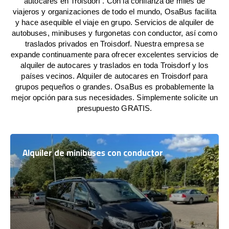
autocares en Troisdorf . Con la confianza de miles de
viajeros y organizaciones de todo el mundo, OsaBus facilita
y hace asequible el viaje en grupo. Servicios de alquiler de
autobuses, minibuses y furgonetas con conductor, así como
traslados privados en Troisdorf. Nuestra empresa se
expande continuamente para ofrecer excelentes servicios de
alquiler de autocares y traslados en toda Troisdorf y los
países vecinos. Alquiler de autocares en Troisdorf para
grupos pequeños o grandes. OsaBus es probablemente la
mejor opción para sus necesidades. Simplemente solicite un
presupuesto GRATIS.
Alquiler de minibuses con conductor