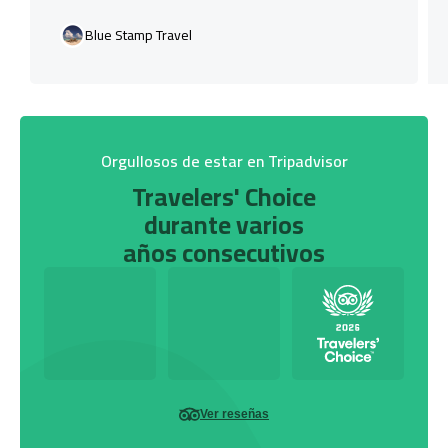
Blue Stamp Travel
Orgullosos de estar en Tripadvisor
Travelers' Choice
durante varios
años consecutivos
Ver reseñas