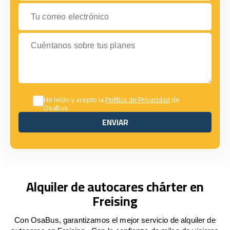
Tu correo electrónico
Cuéntanos sobre tus planes
He leído y acepto la
Política de Privacidad
de
OsaBus.
ENVIAR
ENVIAR
Alquiler de autocares chárter en
Freising
Con OsaBus, garantizamos el mejor servicio de alquiler de