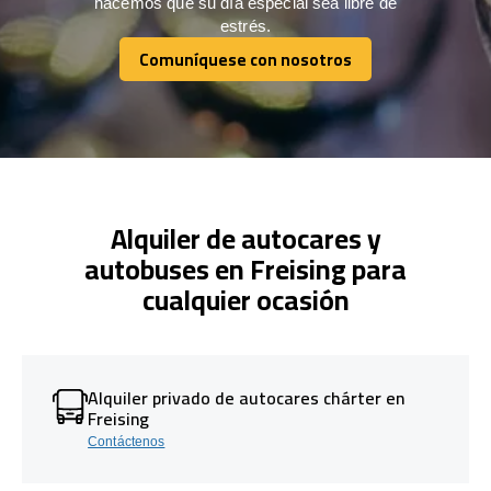
hacemos que su día especial sea libre de
estrés.
Comuníquese con nosotros
Comuníquese con nosotros
Alquiler de autocares y
autobuses en Freising para
cualquier ocasión
Alquiler privado de autocares chárter en
Freising
Contáctenos