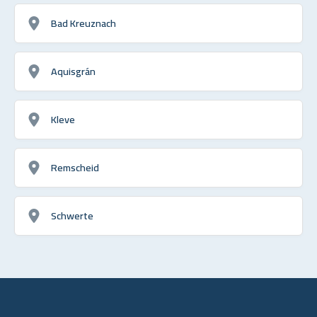
Bad Kreuznach
Aquisgrán
Kleve
Remscheid
Schwerte