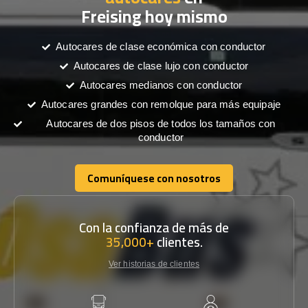
Freising hoy mismo
Autocares de clase económica con conductor
Autocares de clase lujo con conductor
Autocares medianos con conductor
Autocares grandes con remolque para más equipaje
Autocares de dos pisos de todos los tamaños con
conductor
Comuníquese con nosotros
Comuníquese con nosotros
Con la confianza de más de
35,000+
clientes.
Ver historias de clientes