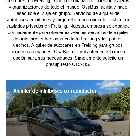
autocares en Freising . Con la confianza de miles de viajeros
y organizaciones de todo el mundo, OsaBus facilita y hace
asequible el viaje en grupo. Servicios de alquiler de
autobuses, minibuses y furgonetas con conductor, así como
traslados privados en Freising. Nuestra empresa se expande
continuamente para ofrecer excelentes servicios de alquiler
de autocares y traslados en toda Freising y los países
vecinos. Alquiler de autocares en Freising para grupos
pequeños o grandes. OsaBus es probablemente la mejor
opción para sus necesidades. Simplemente solicite un
presupuesto GRATIS.
Alquiler de minibuses con conductor