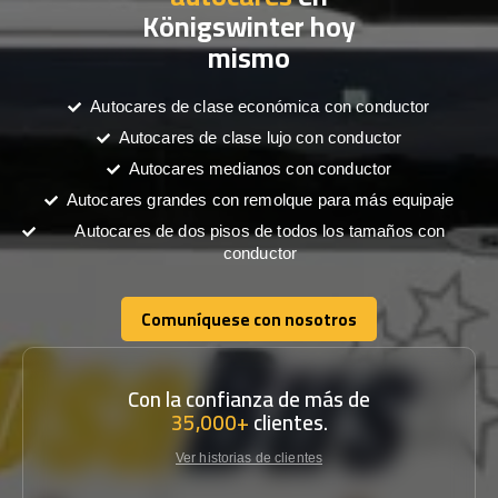
Königswinter hoy
mismo
Autocares de clase económica con conductor
Autocares de clase lujo con conductor
Autocares medianos con conductor
Autocares grandes con remolque para más equipaje
Autocares de dos pisos de todos los tamaños con
conductor
Comuníquese con nosotros
Comuníquese con nosotros
Con la confianza de más de
35,000+
clientes.
Ver historias de clientes