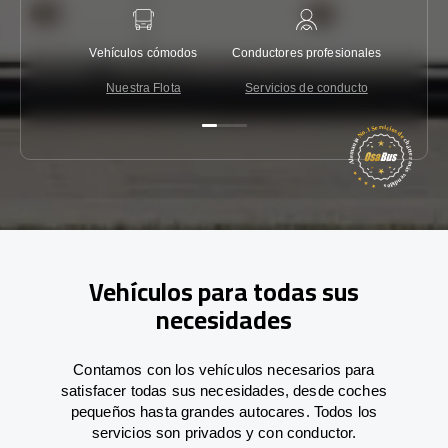
Vehículos cómodos
Conductores profesionales
Garantí
Nuestra Flota
Servicios de conducto
Co
Vehículos para todas sus
necesidades
Contamos con los vehículos necesarios para
satisfacer todas sus necesidades, desde coches
pequeños hasta grandes autocares. Todos los
servicios son privados y con conductor.