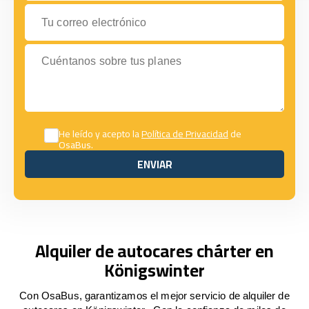
Tu correo electrónico
Cuéntanos sobre tus planes
He leído y acepto la
Política de Privacidad
de
OsaBus.
ENVIAR
ENVIAR
Alquiler de autocares chárter en
Königswinter
Con OsaBus, garantizamos el mejor servicio de alquiler de