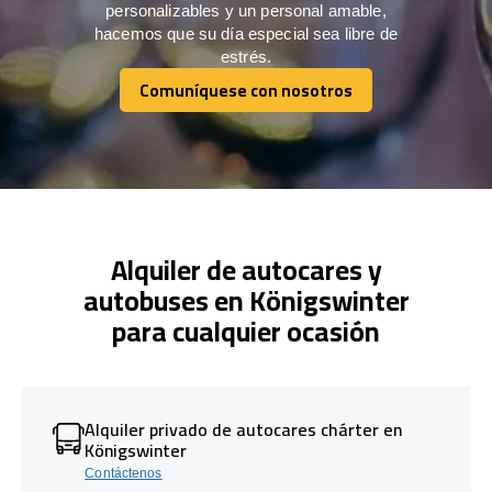
personalizables y un personal amable,
hacemos que su día especial sea libre de
estrés.
Comuníquese con nosotros
Comuníquese con nosotros
Alquiler de autocares y
autobuses en Königswinter
para cualquier ocasión
Alquiler privado de autocares chárter en
Königswinter
Contáctenos