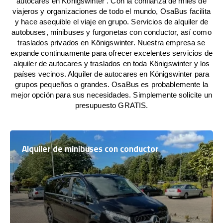
autocares en Königswinter . Con la confianza de miles de
viajeros y organizaciones de todo el mundo, OsaBus facilita
y hace asequible el viaje en grupo. Servicios de alquiler de
autobuses, minibuses y furgonetas con conductor, así como
traslados privados en Königswinter. Nuestra empresa se
expande continuamente para ofrecer excelentes servicios de
alquiler de autocares y traslados en toda Königswinter y los
países vecinos. Alquiler de autocares en Königswinter para
grupos pequeños o grandes. OsaBus es probablemente la
mejor opción para sus necesidades. Simplemente solicite un
presupuesto GRATIS.
Alquiler de minibuses con conductor