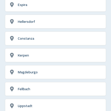
Espira
Hellersdorf
Constanza
Kerpen
Magdeburgo
Fellbach
Lippstadt