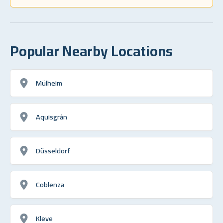
Popular Nearby Locations
Mülheim
Aquisgrán
Düsseldorf
Coblenza
Kleve