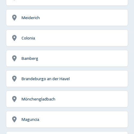
Meiderich
Colonia
Bamberg
Brandeburgo an der Havel
Mönchengladbach
Maguncia