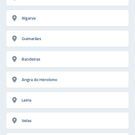
Algarve
Guimarães
Bandeiras
Angra do Heroísmo
Leiria
Velas