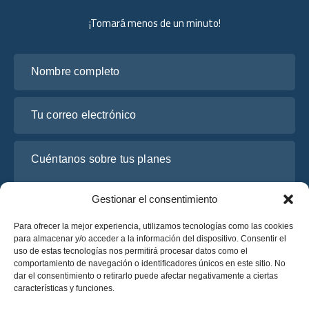
¡Tomará menos de un minuto!
Nombre completo
Tu correo electrónico
Cuéntanos sobre tus planes
Gestionar el consentimiento
Para ofrecer la mejor experiencia, utilizamos tecnologías como las cookies
para almacenar y/o acceder a la información del dispositivo. Consentir el
uso de estas tecnologías nos permitirá procesar datos como el
comportamiento de navegación o identificadores únicos en este sitio. No
dar el consentimiento o retirarlo puede afectar negativamente a ciertas
características y funciones.
He leído y acepto la
Política de Privacidad
de OsaBus.