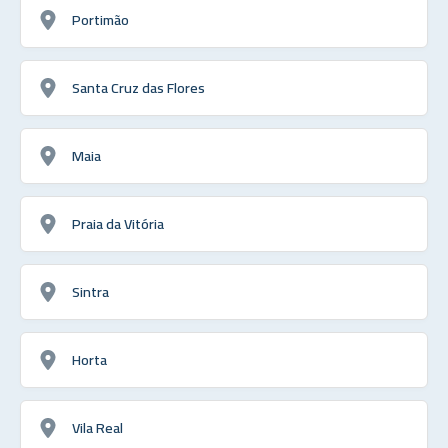
Portimão
Santa Cruz das Flores
Maia
Praia da Vitória
Sintra
Horta
Vila Real