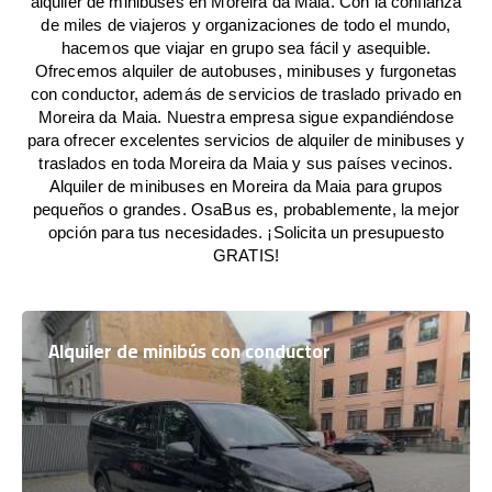
alquiler de minibuses en Moreira da Maia. Con la confianza
de miles de viajeros y organizaciones de todo el mundo,
hacemos que viajar en grupo sea fácil y asequible.
Ofrecemos alquiler de autobuses, minibuses y furgonetas
con conductor, además de servicios de traslado privado en
Moreira da Maia. Nuestra empresa sigue expandiéndose
para ofrecer excelentes servicios de alquiler de minibuses y
traslados en toda Moreira da Maia y sus países vecinos.
Alquiler de minibuses en Moreira da Maia para grupos
pequeños o grandes. OsaBus es, probablemente, la mejor
opción para tus necesidades. ¡Solicita un presupuesto
GRATIS!
Alquiler de minibús con conductor