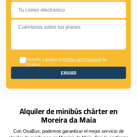
Tu correo electrónico
Cuéntanos sobre tus planes
He leído y acepto la
Política de Privacidad
de
OsaBus.
ENVIAR
ENVIAR
Alquiler de minibús chárter en
Moreira da Maia
Con OsaBus, podemos garantizar el mejor servicio de