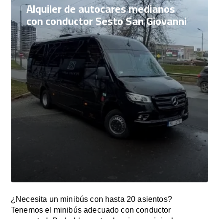
Alquiler de autocares medianos
con conductor Sesto San Giovanni
¿Necesita un minibús con hasta 20 asientos?
Tenemos el minibús adecuado con conductor