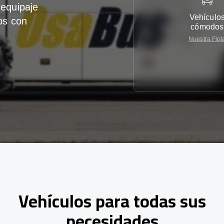
equipaje
Vehículo
os con
cómodos
Nuestra Flot
Vehículos para todas sus
necesidades