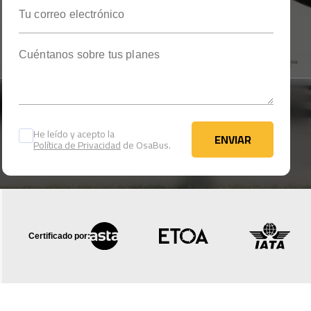
Tu correo electrónico
Cuéntanos sobre tus planes
He leído y acepto la
ENVIAR
Política de Privacidad
de OsaBus.
ENVIAR
Certificado por: