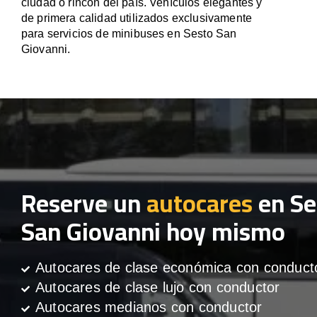
ciudad o rincón del país. Vehículos elegantes y
de primera calidad utilizados exclusivamente
para servicios de minibuses en Sesto San
Giovanni.
Reserve un
autocares
en Se
San Giovanni hoy mismo
Autocares de clase económica con conduct
Autocares de clase lujo con conductor
Autocares medianos con conductor