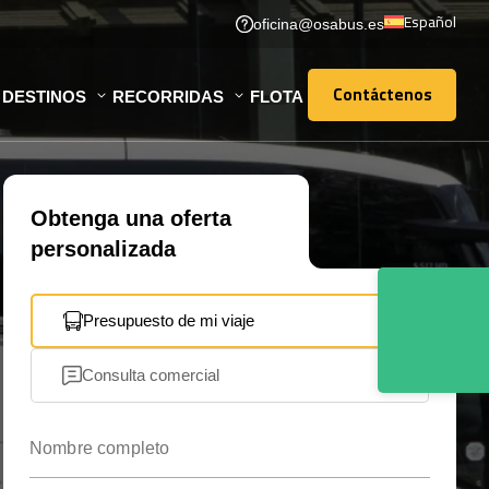
Español
oficina@osabus.es
Contáctenos
DESTINOS
RECORRIDAS
FLOTA
Contáctenos
Obtenga una oferta
personalizada
Presupuesto de mi viaje
Consulta comercial
Nombre completo