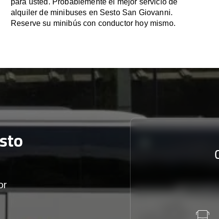
para usted. Probablemente el mejor servicio de
alquiler de minibuses en Sesto San Giovanni.
Reserve su minibús con conductor hoy mismo.
sto
or