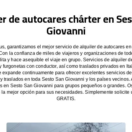
er de autocares chárter en Se
Giovanni
, garantizamos el mejor servicio de alquiler de autocares e
Con la confianza de miles de viajeros y organizaciones de to
ita y hace asequible el viaje en grupo. Servicios de alquiler 
 furgonetas con conductor, así como traslados privados en Ita
 expande continuamente para ofrecer excelentes servicios de 
y traslados en toda Sesto San Giovanni y los países vecinos. 
s en Sesto San Giovanni para grupos pequeños o grandes. 
la mejor opción para sus necesidades. Simplemente solicite
GRATIS.