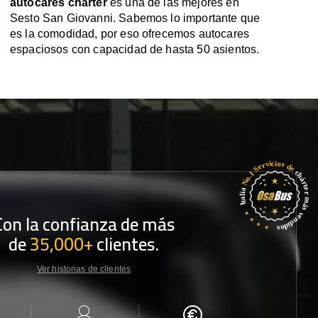
autocares chárter
es una de las mejores en
Sesto San Giovanni. Sabemos lo importante que
es la comodidad, por eso ofrecemos autocares
espaciosos con capacidad de hasta 50 asientos.
Con la confianza de más
de
35,000+
clientes.
Ver historias de clientes