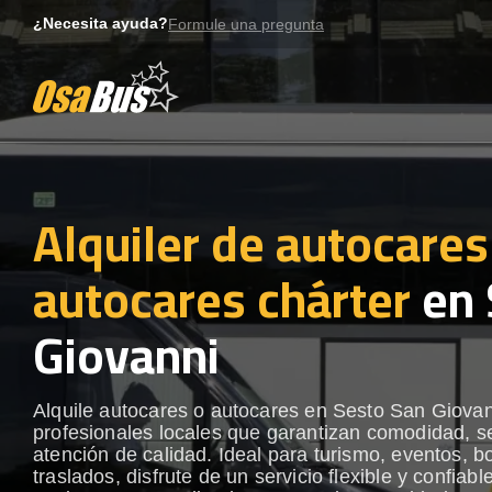
Skip
¿Necesita ayuda?
Formule una pregunta
to
content
Alquiler de autocares
autocares chárter
en 
Giovanni
Alquile autocares o autocares en Sesto San Giova
profesionales locales que garantizan comodidad, s
atención de calidad. Ideal para turismo, eventos, b
traslados, disfrute de un servicio flexible y confiabl