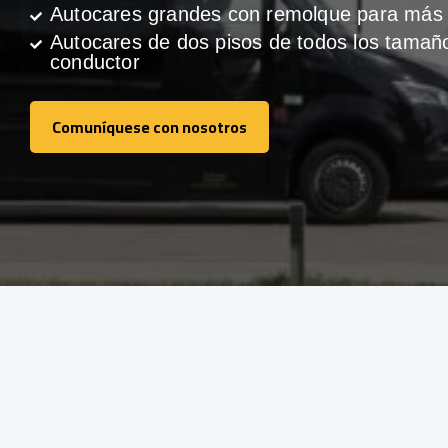
Autocares grandes con remolque para más 
Autocares de dos pisos de todos los tamañ
conductor
Comuníquese con nosotros
Comuníquese con nosotros