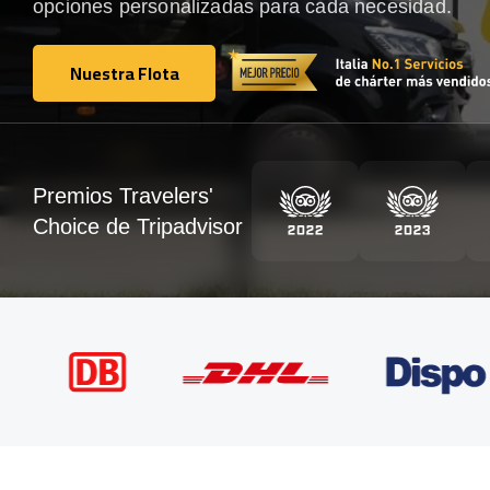
opciones personalizadas para cada necesidad.
Nuestra Flota
Nuestra Flota
Premios Travelers'
Choice de Tripadvisor