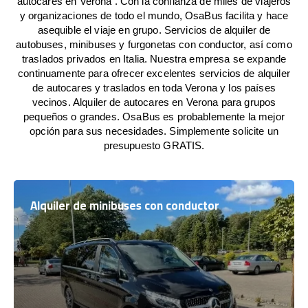
autocares en Verona . Con la confianza de miles de viajeros
y organizaciones de todo el mundo, OsaBus facilita y hace
asequible el viaje en grupo. Servicios de alquiler de
autobuses, minibuses y furgonetas con conductor, así como
traslados privados en Italia. Nuestra empresa se expande
continuamente para ofrecer excelentes servicios de alquiler
de autocares y traslados en toda Verona y los países
vecinos. Alquiler de autocares en Verona para grupos
pequeños o grandes. OsaBus es probablemente la mejor
opción para sus necesidades. Simplemente solicite un
presupuesto GRATIS.
Alquiler de minibuses con conductor