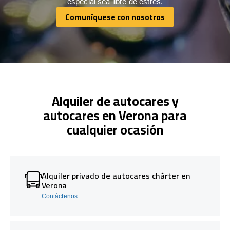
especial sea libre de estrés.
Comuníquese con nosotros
Comuníquese con nosotros
Alquiler de autocares y
autocares en Verona para
cualquier ocasión
Alquiler privado de autocares chárter en
Verona
Contáctenos