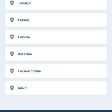
Treviglio
Catania
Génova
Bérgamo
Emilia-Romaña
Rímini