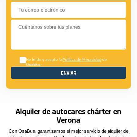
Tu correo electrónico
Cuéntanos sobre tus planes
He leído y acepto la
Política de Privacidad
de
OsaBus.
ENVIAR
ENVIAR
Alquiler de autocares chárter en
Verona
Con OsaBus, garantizamos el mejor servicio de alquiler de