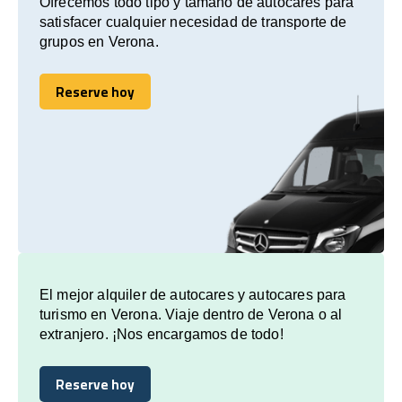
Ofrecemos todo tipo y tamaño de autocares para
satisfacer cualquier necesidad de transporte de
grupos en Verona.
Reserve hoy
Reserve hoy
El mejor alquiler de autocares y autocares para
turismo en Verona. Viaje dentro de Verona o al
extranjero. ¡Nos encargamos de todo!
Reserve hoy
Reserve hoy