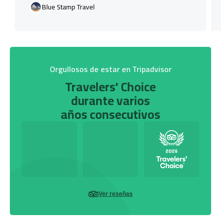
Blue Stamp Travel
Orgullosos de estar en Tripadvisor
Travelers' Choice
durante varios
años consecutivos
Ver reseñas