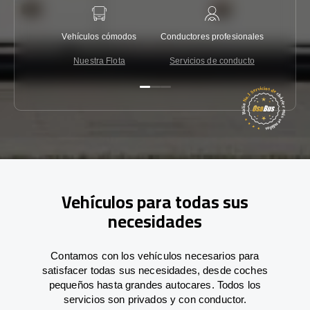
Vehículos cómodos
Conductores profesionales
Garantí
Nuestra Flota
Servicios de conducto
Co
Vehículos para todas sus
necesidades
Contamos con los vehículos necesarios para
satisfacer todas sus necesidades, desde coches
pequeños hasta grandes autocares. Todos los
servicios son privados y con conductor.