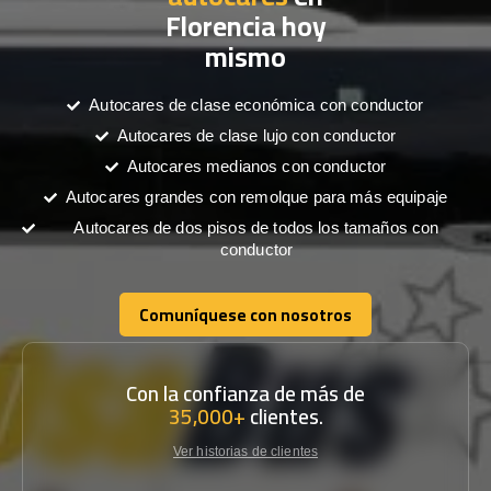
Florencia hoy
mismo
Autocares de clase económica con conductor
Autocares de clase lujo con conductor
Autocares medianos con conductor
Autocares grandes con remolque para más equipaje
Autocares de dos pisos de todos los tamaños con
conductor
Comuníquese con nosotros
Comuníquese con nosotros
Con la confianza de más de
35,000+
clientes.
Ver historias de clientes