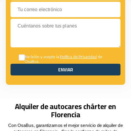
Tu correo electrónico
Cuéntanos sobre tus planes
He leído y acepto la
Política de Privacidad
de
OsaBus.
ENVIAR
ENVIAR
Alquiler de autocares chárter en
Florencia
Con OsaBus, garantizamos el mejor servicio de alquiler de