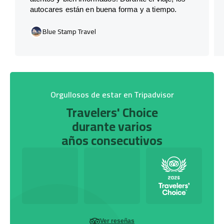
autocares están en buena forma y a tiempo.
Blue Stamp Travel
Orgullosos de estar en Tripadvisor
Travelers' Choice
durante varios
años consecutivos
Ver reseñas