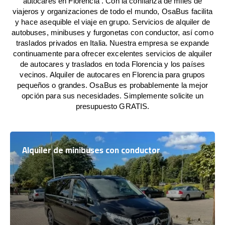
autocares en Florencia . Con la confianza de miles de
viajeros y organizaciones de todo el mundo, OsaBus facilita
y hace asequible el viaje en grupo. Servicios de alquiler de
autobuses, minibuses y furgonetas con conductor, así como
traslados privados en Italia. Nuestra empresa se expande
continuamente para ofrecer excelentes servicios de alquiler
de autocares y traslados en toda Florencia y los países
vecinos. Alquiler de autocares en Florencia para grupos
pequeños o grandes. OsaBus es probablemente la mejor
opción para sus necesidades. Simplemente solicite un
presupuesto GRATIS.
Alquiler de minibuses con conductor