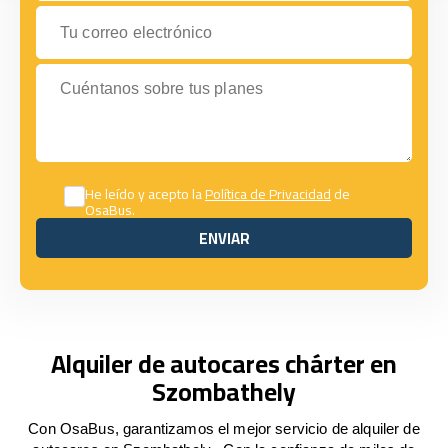
Tu correo electrónico
Cuéntanos sobre tus planes
He leído y acepto la
Política de Privacidad
de
OsaBus.
ENVIAR
ENVIAR
Alquiler de autocares chárter en
Szombathely
Con OsaBus, garantizamos el mejor servicio de alquiler de