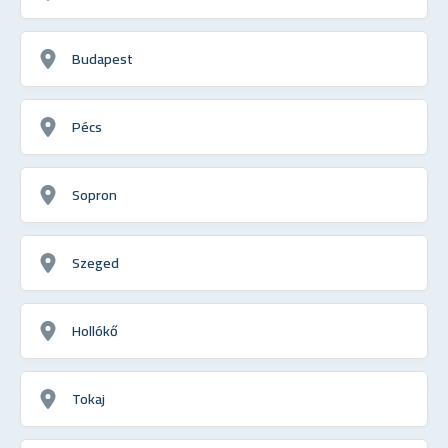
Budapest
Pécs
Sopron
Szeged
Hollókő
Tokaj