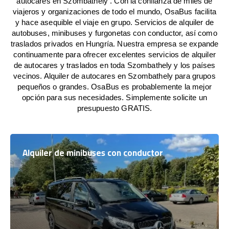
autocares en Szombathely . Con la confianza de miles de
viajeros y organizaciones de todo el mundo, OsaBus facilita
y hace asequible el viaje en grupo. Servicios de alquiler de
autobuses, minibuses y furgonetas con conductor, así como
traslados privados en Hungría. Nuestra empresa se expande
continuamente para ofrecer excelentes servicios de alquiler
de autocares y traslados en toda Szombathely y los países
vecinos. Alquiler de autocares en Szombathely para grupos
pequeños o grandes. OsaBus es probablemente la mejor
opción para sus necesidades. Simplemente solicite un
presupuesto GRATIS.
Alquiler de minibuses con conductor