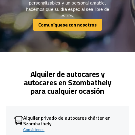
personalizables y un personal amable,
hacemos que su día especial sea libre de
estrés.
Comuníquese con nosotros
Comuníquese con nosotros
Alquiler de autocares y
autocares en Szombathely
para cualquier ocasión
Alquiler privado de autocares chárter en
Szombathely
Contáctenos