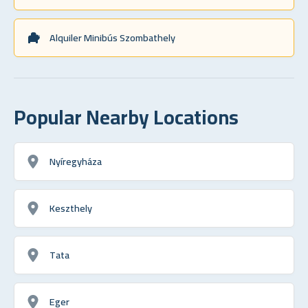
Alquiler Minibús Szombathely
Popular Nearby Locations
Nyíregyháza
Keszthely
Tata
Eger