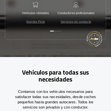
Vehículos cómodos
Conductores profesionales
Garantí
Nuestra Flota
Servicios de conducto
Co
Vehículos para todas sus
necesidades
Contamos con los vehículos necesarios para
satisfacer todas sus necesidades, desde coches
pequeños hasta grandes autocares. Todos los
servicios son privados y con conductor.