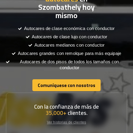
Szombathely hoy
mismo
Autocares de clase económica con conductor
Autocares de clase lujo con conductor
Autocares medianos con conductor
Autocares grandes con remolque para más equipaje
Autocares de dos pisos de todos los tamaños con
conductor
Comuníquese con nosotros
Comuníquese con nosotros
Con la confianza de más de
35,000+
clientes.
Ver historias de clientes