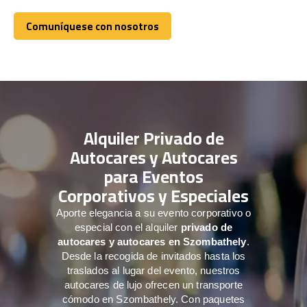
Comuníquese con nosotros
Comuníquese con nosotros
Alquiler Privado de
Autocares y Autocares
para Eventos
Corporativos y Especiales
Aporte elegancia a su evento corporativo o
especial con el alquiler
privado de
autocares y autocares en Szombathely
.
Desde la recogida de invitados hasta los
traslados al lugar del evento, nuestros
autocares de lujo ofrecen un transporte
cómodo en Szombathely. Con paquetes