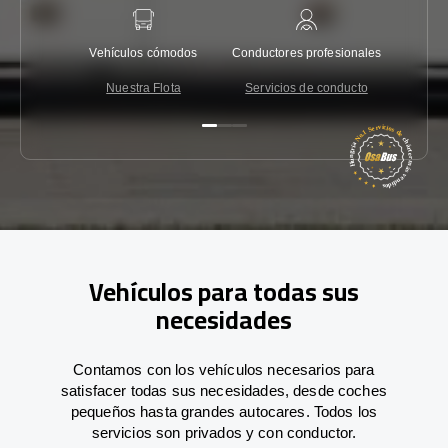
Vehículos cómodos
Conductores profesionales
Garantí
Nuestra Flota
Servicios de conducto
Co
Vehículos para todas sus
necesidades
Contamos con los vehículos necesarios para
satisfacer todas sus necesidades, desde coches
pequeños hasta grandes autocares. Todos los
servicios son privados y con conductor.