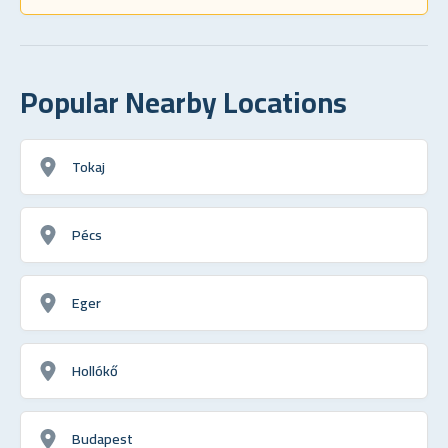
Popular Nearby Locations
Tokaj
Pécs
Eger
Hollókő
Budapest