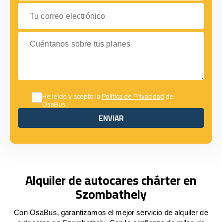
Tu correo electrónico
Cuéntanos sobre tus planes
He leído y acepto la
Política de Privacidad
de
OsaBus.
ENVIAR
ENVIAR
Alquiler de autocares chárter en
Szombathely
Con OsaBus, garantizamos el mejor servicio de alquiler de