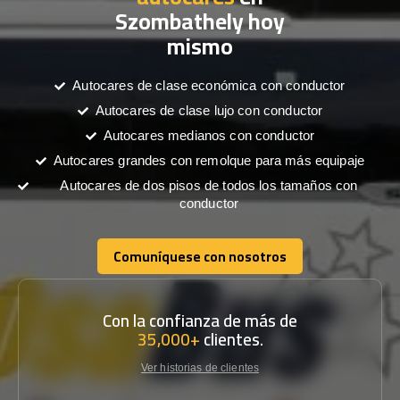
Szombathely hoy
mismo
Autocares de clase económica con conductor
Autocares de clase lujo con conductor
Autocares medianos con conductor
Autocares grandes con remolque para más equipaje
Autocares de dos pisos de todos los tamaños con
conductor
Comuníquese con nosotros
Comuníquese con nosotros
Con la confianza de más de
35,000+
clientes.
Ver historias de clientes