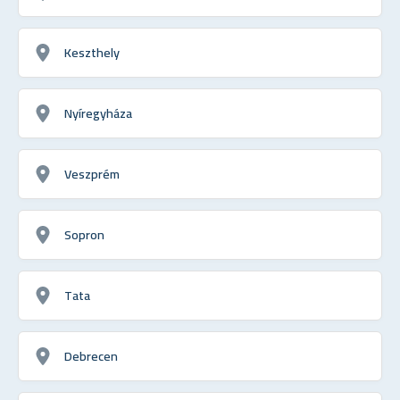
Keszthely
Nyíregyháza
Veszprém
Sopron
Tata
Debrecen