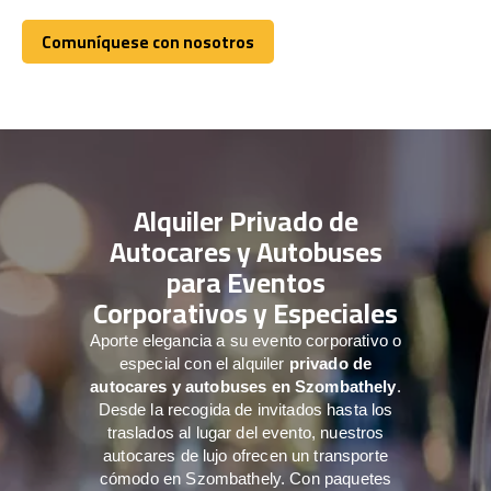
Comuníquese con nosotros
Comuníquese con nosotros
Alquiler Privado de
Autocares y Autobuses
para Eventos
Corporativos y Especiales
Aporte elegancia a su evento corporativo o
especial con el alquiler
privado de
autocares y autobuses en Szombathely
.
Desde la recogida de invitados hasta los
traslados al lugar del evento, nuestros
autocares de lujo ofrecen un transporte
cómodo en Szombathely. Con paquetes