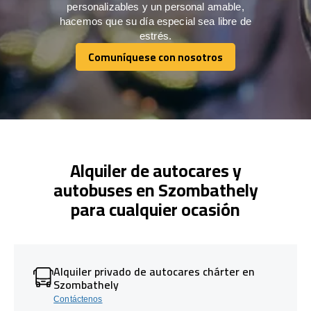
personalizables y un personal amable,
hacemos que su día especial sea libre de
estrés.
Comuníquese con nosotros
Comuníquese con nosotros
Alquiler de autocares y
autobuses en Szombathely
para cualquier ocasión
Alquiler privado de autocares chárter en
Szombathely
Contáctenos