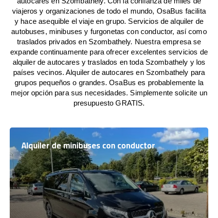
autocares en Szombathely. Con la confianza de miles de
viajeros y organizaciones de todo el mundo, OsaBus facilita
y hace asequible el viaje en grupo. Servicios de alquiler de
autobuses, minibuses y furgonetas con conductor, así como
traslados privados en Szombathely. Nuestra empresa se
expande continuamente para ofrecer excelentes servicios de
alquiler de autocares y traslados en toda Szombathely y los
países vecinos. Alquiler de autocares en Szombathely para
grupos pequeños o grandes. OsaBus es probablemente la
mejor opción para sus necesidades. Simplemente solicite un
presupuesto GRATIS.
Alquiler de minibuses con conductor