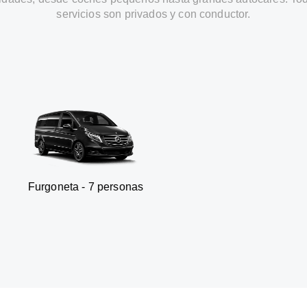
servicios son privados y con conductor.
ta - 7 personas
SUV - 3