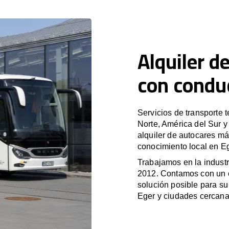
Alquiler d
con condu
Servicios de transporte 
Norte, América del Sur 
alquiler de autocares má
conocimiento local en Eg
Trabajamos en la industr
2012. Contamos con un e
solución posible para su 
Eger y ciudades cercana