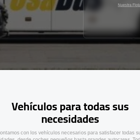
Nuestra Flot
Vehículos para todas sus
necesidades
ontamos con los vehículos necesarios para satisfacer todas s
idades, desde coches pequeños hasta grandes autocares. Tod