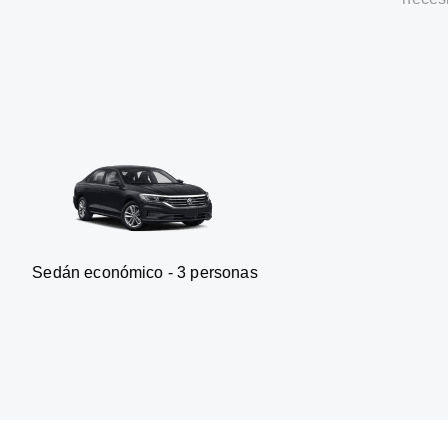
onómico - 3 personas
Furgone