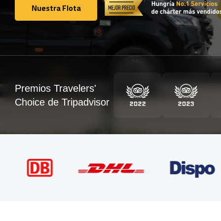
Nuestra Flota
Nuestra Flota
Premios Travelers'
Choice de Tripadvisor