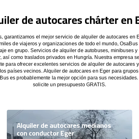
uiler de autocares chárter en 
 garantizamos el mejor servicio de alquiler de autocares en E
miles de viajeros y organizaciones de todo el mundo, OsaBus f
iaje en grupo. Servicios de alquiler de autobuses, minibuses y
, así como traslados privados en Hungría. Nuestra empresa 
e para ofrecer excelentes servicios de alquiler de autocares y
 los países vecinos. Alquiler de autocares en Eger para grupo
Bus es probablemente la mejor opción para sus necesidades
solicite un presupuesto GRATIS.
Alquiler de autocares medianos
con conductor Eger