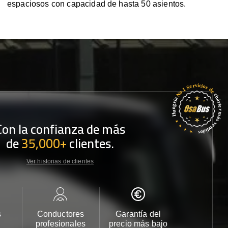
espaciosos con capacidad de hasta 50 asientos.
Con la confianza de más
de
35,000+
clientes.
Ver historias de clientes
s
Conductores
Garantía del
Atención
profesionales
precio más bajo
cliente 2