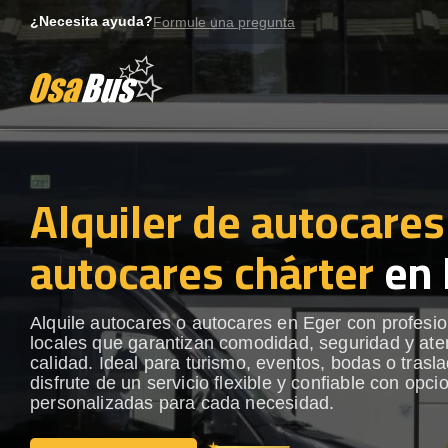
Skip
¿Necesita ayuda?
Formule una pregunta
to
content
Alquiler de autocares
autocares chárter
en 
Alquile autocares o autocares en Eger con profesi
locales que garantizan comodidad, seguridad y ate
calidad. Ideal para turismo, eventos, bodas o trasl
disfrute de un servicio flexible y confiable con opci
personalizadas para cada necesidad.