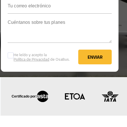
Tu correo electrónico
Cuéntanos sobre tus planes
He leído y acepto la
ENVIAR
Política de Privacidad
de OsaBus.
ENVIAR
Certificado por: