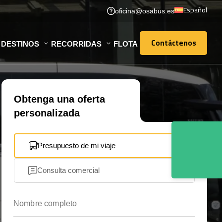
Español
oficina@osabus.es
Contáctenos
DESTINOS
RECORRIDAS
FLOTA
Contáctenos
Obtenga una oferta
personalizada
Presupuesto de mi viaje
Consulta comercial
Nombre completo