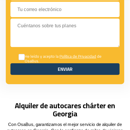
Tu correo electrónico
Cuéntanos sobre tus planes
He leído y acepto la
Política de Privacidad
de
OsaBus.
ENVIAR
ENVIAR
Alquiler de autocares chárter en
Georgia
Con OsaBus, garantizamos el mejor servicio de alquiler de