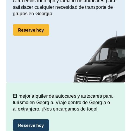
Ofrecemos todo tipo y tamaño de autocares para
satisfacer cualquier necesidad de transporte de
grupos en Georgia.
Reserve hoy
Reserve hoy
El mejor alquiler de autocares y autocares para
turismo en Georgia. Viaje dentro de Georgia o
al extranjero. ¡Nos encargamos de todo!
Reserve hoy
Reserve hoy