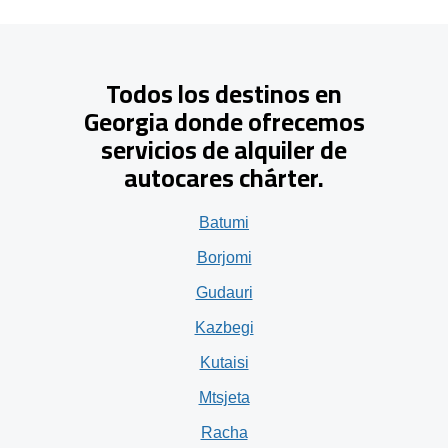
Todos los destinos en
Georgia donde ofrecemos
servicios de alquiler de
autocares chárter.
Batumi
Borjomi
Gudauri
Kazbegi
Kutaisi
Mtsjeta
Racha