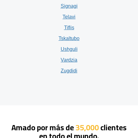
Signagi
Telavi
Tiflis
Tskaltubo
Ushguli
Vardzia
Zugdidi
Amado por más de
35,000
clientes
en todo el mundo.