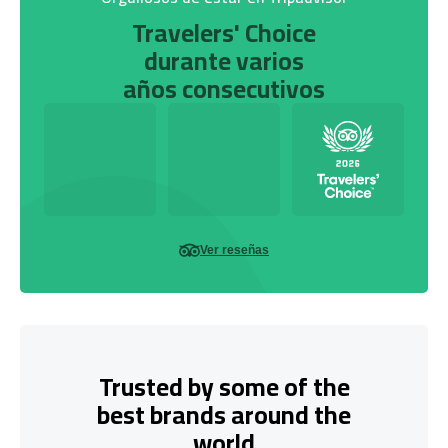
Travelers' Choice
durante varios
años consecutivos
Ver reseñas
Trusted by some of the
best brands around the
world