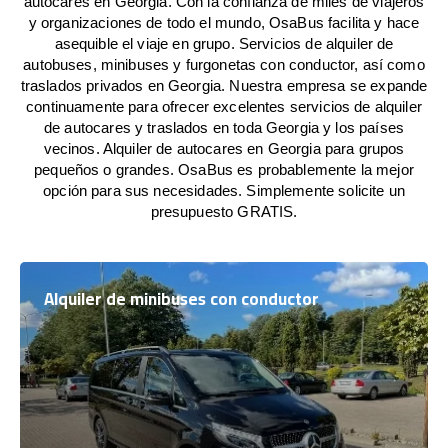
autocares en Georgia. Con la confianza de miles de viajeros
y organizaciones de todo el mundo, OsaBus facilita y hace
asequible el viaje en grupo. Servicios de alquiler de
autobuses, minibuses y furgonetas con conductor, así como
traslados privados en Georgia. Nuestra empresa se expande
continuamente para ofrecer excelentes servicios de alquiler
de autocares y traslados en toda Georgia y los países
vecinos. Alquiler de autocares en Georgia para grupos
pequeños o grandes. OsaBus es probablemente la mejor
opción para sus necesidades. Simplemente solicite un
presupuesto GRATIS.
Alquiler de minibuses con conductor