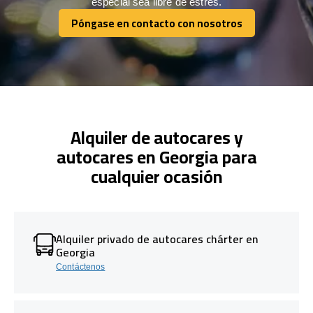
especial sea libre de estrés.
Póngase en contacto con nosotros
Póngase en contacto con nosotros
Alquiler de autocares y
autocares en Georgia para
cualquier ocasión
Alquiler privado de autocares chárter en
Georgia
Contáctenos