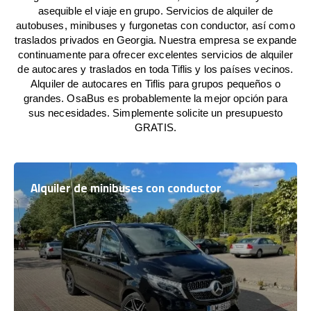
asequible el viaje en grupo. Servicios de alquiler de
autobuses, minibuses y furgonetas con conductor, así como
traslados privados en Georgia. Nuestra empresa se expande
continuamente para ofrecer excelentes servicios de alquiler
de autocares y traslados en toda Tiflis y los países vecinos.
Alquiler de autocares en Tiflis para grupos pequeños o
grandes. OsaBus es probablemente la mejor opción para
sus necesidades. Simplemente solicite un presupuesto
GRATIS.
Alquiler de minibuses con conductor