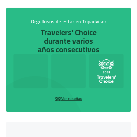
Orgullosos de estar en Tripadvisor
Travelers' Choice
durante varios
años consecutivos
Ver reseñas