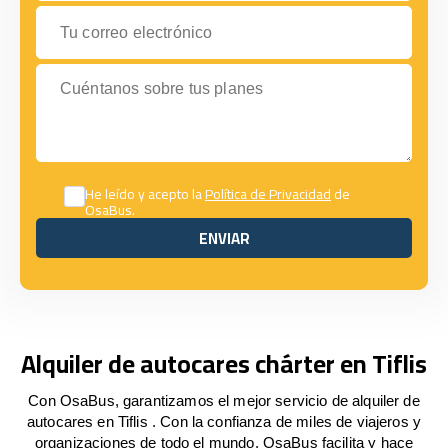
Tu correo electrónico
Cuéntanos sobre tus planes
He leído y acepto la
Política de Privacidad
de
OsaBus.
ENVIAR
ENVIAR
Alquiler de autocares chárter en Tiflis
Con OsaBus, garantizamos el mejor servicio de alquiler de
autocares en Tiflis . Con la confianza de miles de viajeros y
organizaciones de todo el mundo, OsaBus facilita y hace