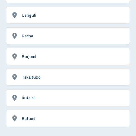
Ushguli
Racha
Borjomi
Tskaltubo
Kutaisi
Batumi