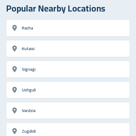
Popular Nearby Locations
Racha
Kutaisi
Signagi
Ushguli
Vardzia
Zugdidi