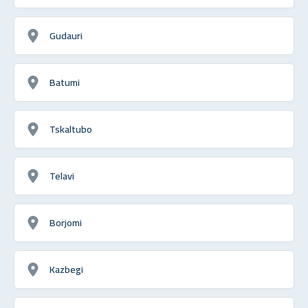
Gudauri
Batumi
Tskaltubo
Telavi
Borjomi
Kazbegi