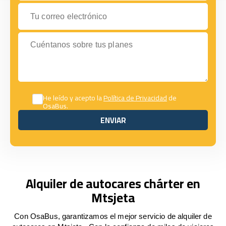
Tu correo electrónico
Cuéntanos sobre tus planes
He leído y acepto la
Política de Privacidad
de
OsaBus.
ENVIAR
ENVIAR
Alquiler de autocares chárter en
Mtsjeta
Con OsaBus, garantizamos el mejor servicio de alquiler de