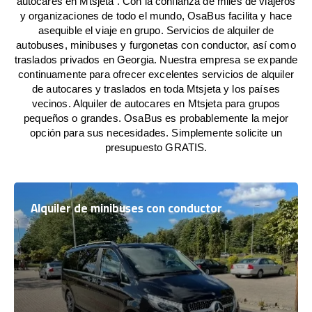
autocares en Mtsjeta . Con la confianza de miles de viajeros
y organizaciones de todo el mundo, OsaBus facilita y hace
asequible el viaje en grupo. Servicios de alquiler de
autobuses, minibuses y furgonetas con conductor, así como
traslados privados en Georgia. Nuestra empresa se expande
continuamente para ofrecer excelentes servicios de alquiler
de autocares y traslados en toda Mtsjeta y los países
vecinos. Alquiler de autocares en Mtsjeta para grupos
pequeños o grandes. OsaBus es probablemente la mejor
opción para sus necesidades. Simplemente solicite un
presupuesto GRATIS.
Alquiler de minibuses con conductor