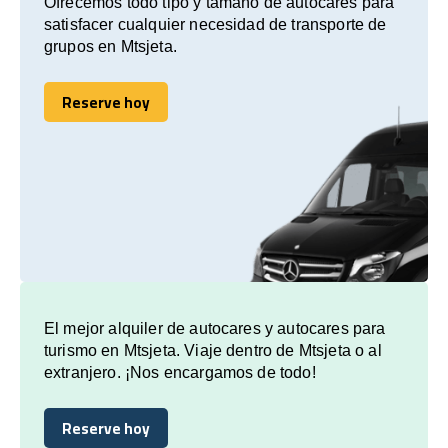
Ofrecemos todo tipo y tamaño de autocares para
satisfacer cualquier necesidad de transporte de
grupos en Mtsjeta.
Reserve hoy
Reserve hoy
El mejor alquiler de autocares y autocares para
turismo en Mtsjeta. Viaje dentro de Mtsjeta o al
extranjero. ¡Nos encargamos de todo!
Reserve hoy
Reserve hoy