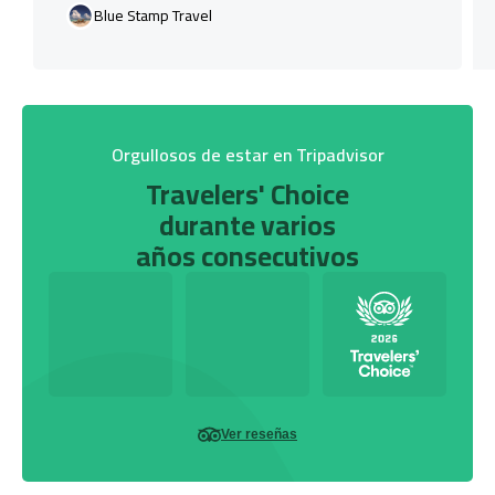
Blue Stamp Travel
Orgullosos de estar en Tripadvisor
Travelers' Choice
durante varios
años consecutivos
Ver reseñas