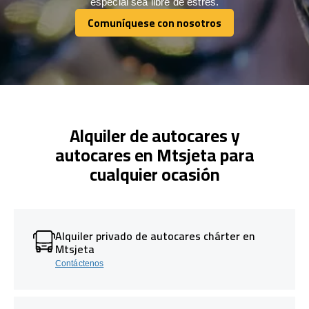
especial sea libre de estrés.
Comuníquese con nosotros
Comuníquese con nosotros
Alquiler de autocares y
autocares en Mtsjeta para
cualquier ocasión
Alquiler privado de autocares chárter en
Mtsjeta
Contáctenos