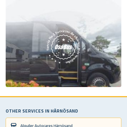
OTHER SERVICES IN HÄRNÖSAND
Alquiler Autocares Härnösand