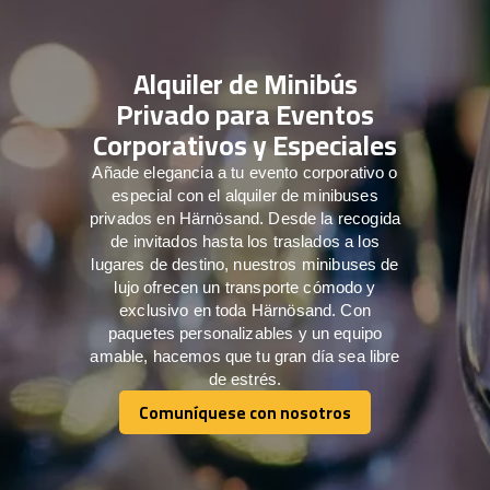
Alquiler de Minibús
Privado para Eventos
Corporativos y Especiales
Añade elegancia a tu evento corporativo o
especial con el alquiler de minibuses
privados en Härnösand. Desde la recogida
de invitados hasta los traslados a los
lugares de destino, nuestros minibuses de
lujo ofrecen un transporte cómodo y
exclusivo en toda Härnösand. Con
paquetes personalizables y un equipo
amable, hacemos que tu gran día sea libre
de estrés.
Comuníquese con nosotros
Comuníquese con nosotros