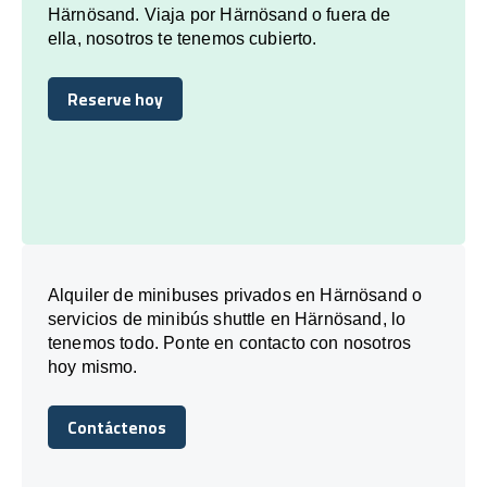
Härnösand. Viaja por Härnösand o fuera de
ella, nosotros te tenemos cubierto.
Reserve hoy
Reserve hoy
Alquiler de minibuses privados en Härnösand o
servicios de minibús shuttle en Härnösand, lo
tenemos todo. Ponte en contacto con nosotros
hoy mismo.
Contáctenos
Contáctenos