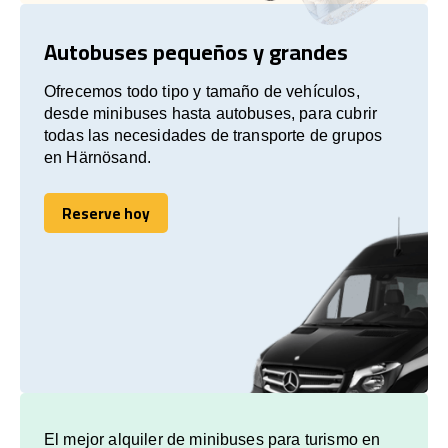
Autobuses pequeños y grandes
Ofrecemos todo tipo y tamaño de vehículos,
desde minibuses hasta autobuses, para cubrir
todas las necesidades de transporte de grupos
en Härnösand.
Reserve hoy
Reserve hoy
El mejor alquiler de minibuses para turismo en