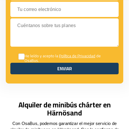
Tu correo electrónico
Cuéntanos sobre tus planes
He leído y acepto la
Política de Privacidad
de
OsaBus.
ENVIAR
ENVIAR
Alquiler de minibús chárter en
Härnösand
Con OsaBus, podemos garantizar el mejor servicio de