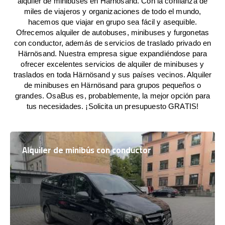
alquiler de minibuses en Härnösand. Con la confianza de
miles de viajeros y organizaciones de todo el mundo,
hacemos que viajar en grupo sea fácil y asequible.
Ofrecemos alquiler de autobuses, minibuses y furgonetas
con conductor, además de servicios de traslado privado en
Härnösand. Nuestra empresa sigue expandiéndose para
ofrecer excelentes servicios de alquiler de minibuses y
traslados en toda Härnösand y sus países vecinos. Alquiler
de minibuses en Härnösand para grupos pequeños o
grandes. OsaBus es, probablemente, la mejor opción para
tus necesidades. ¡Solicita un presupuesto GRATIS!
Alquiler de minibús con conductor