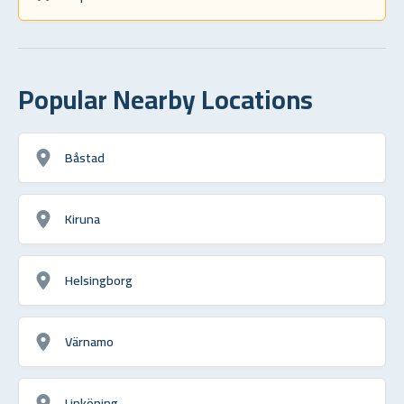
Popular Nearby Locations
Båstad
Kiruna
Helsingborg
Värnamo
Linköping