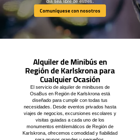
día sea libre de estrés.
Comuníquese con nosotros
Comuníquese con nosotros
Alquiler de Minibús en
Región de Karlskrona para
Cualquier Ocasión
El servicio de alquiler de minibuses de
OsaBus en Región de Karlskrona está
diseñado para cumplir con todas tus
necesidades. Desde eventos privados hasta
viajes de negocios, excursiones escolares y
visitas guiadas a cada uno de los
monumentos emblemáticos de Región de
Karlskrona, ofrecemos comodidad y fiabilidad
para grupos grandes y pequeños.