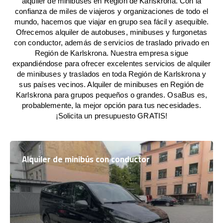
alquiler de minibuses en Región de Karlskrona. Con la
confianza de miles de viajeros y organizaciones de todo el
mundo, hacemos que viajar en grupo sea fácil y asequible.
Ofrecemos alquiler de autobuses, minibuses y furgonetas
con conductor, además de servicios de traslado privado en
Región de Karlskrona. Nuestra empresa sigue
expandiéndose para ofrecer excelentes servicios de alquiler
de minibuses y traslados en toda Región de Karlskrona y
sus países vecinos. Alquiler de minibuses en Región de
Karlskrona para grupos pequeños o grandes. OsaBus es,
probablemente, la mejor opción para tus necesidades.
¡Solicita un presupuesto GRATIS!
Alquiler de minibús con conductor