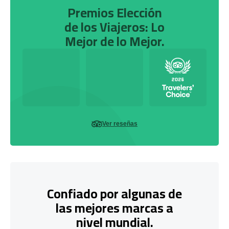
Premios Elección
de los Viajeros: Lo
Mejor de lo Mejor.
Ver reseñas
Confiado por algunas de
las mejores marcas a
nivel mundial.