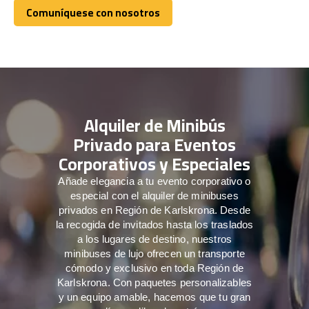
Comuníquese con nosotros
Comuníquese con nosotros
Alquiler de Minibús
Privado para Eventos
Corporativos y Especiales
Añade elegancia a tu evento corporativo o
especial con el alquiler de minibuses
privados en Región de Karlskrona. Desde
la recogida de invitados hasta los traslados
a los lugares de destino, nuestros
minibuses de lujo ofrecen un transporte
cómodo y exclusivo en toda Región de
Karlskrona. Con paquetes personalizables
y un equipo amable, hacemos que tu gran