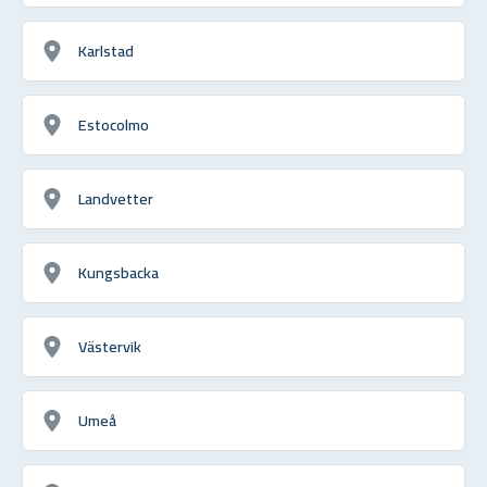
Karlstad
Estocolmo
Landvetter
Kungsbacka
Västervik
Umeå