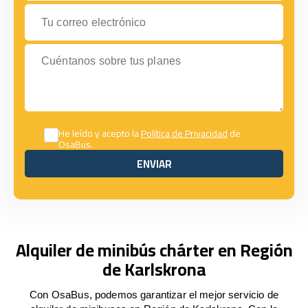
Tu correo electrónico
Cuéntanos sobre tus planes
He leído y acepto la
Política de Privacidad
de
OsaBus.
ENVIAR
ENVIAR
Alquiler de minibús chárter en Región
de Karlskrona
Con OsaBus, podemos garantizar el mejor servicio de