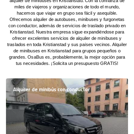
alquiler de minibuses en Kristianstad. Con la confianza de
miles de viajeros y organizaciones de todo el mundo,
hacemos que viajar en grupo sea fácil y asequible.
Ofrecemos alquiler de autobuses, minibuses y furgonetas
con conductor, además de servicios de traslado privado en
Kristianstad. Nuestra empresa sigue expandiéndose para
ofrecer excelentes servicios de alquiler de minibuses y
traslados en toda Kristianstad y sus países vecinos. Alquiler
de minibuses en Kristianstad para grupos pequeños o
grandes. OsaBus es, probablemente, la mejor opción para
tus necesidades. ¡Solicita un presupuesto GRATIS!
Alquiler de minibús con conductor