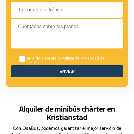
Tu correo electrónico
Cuéntanos sobre tus planes
He leído y acepto la
Política de Privacidad
de
OsaBus.
ENVIAR
ENVIAR
Alquiler de minibús chárter en
Kristianstad
Con OsaBus, podemos garantizar el mejor servicio de