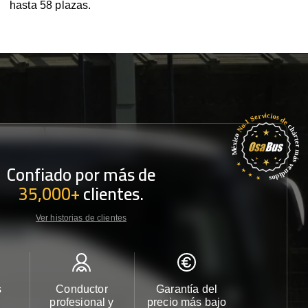
hasta 58 plazas.
Confiado por más de
35,000+
clientes.
Ver historias de clientes
s
Conductor
Garantía del
Atención
profesional y
precio más bajo
cliente 2