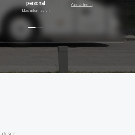
personal
Contáctenos
Contácten
Más información
, desde