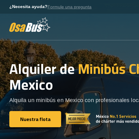
Skip
¿Necesita ayuda?
Formule una pregunta
to
content
Alquiler de
Minibús C
Mexico
Alquila un minibús en Mexico con profesionales loc
Nuestra flota
Nuestra flota