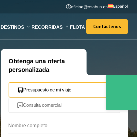
Español
oficina@osabus.es
Contáctenos
DESTINOS
RECORRIDAS
FLOTA
Contáctenos
Obtenga una oferta
personalizada
Presupuesto de mi viaje
Consulta comercial
Nombre completo