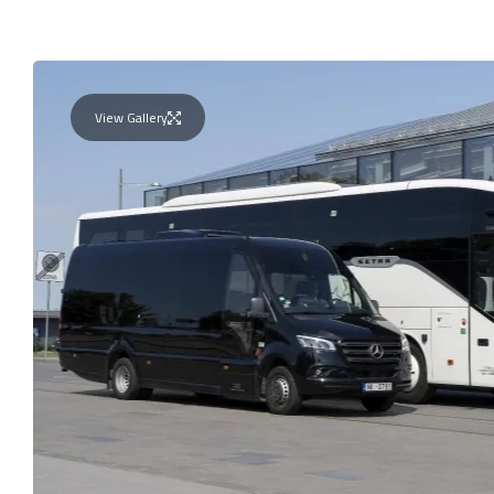
View Gallery