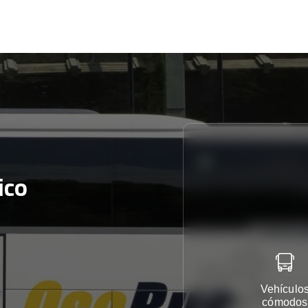
ico
Vehículo
cómodos