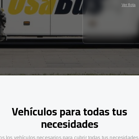
Ver flota
Vehículos para todas tus
necesidades
s los vehículos necesarios para cubrir todas tus necesidades