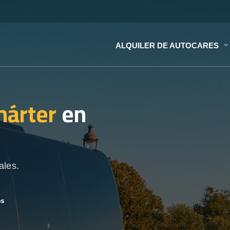
ALQUILER DE AUTOCARES
hárter
en
ales.