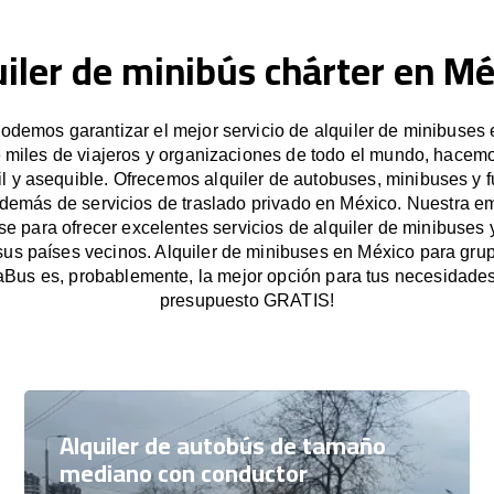
uiler de minibús chárter en Mé
demos garantizar el mejor servicio de alquiler de minibuses
e miles de viajeros y organizaciones de todo el mundo, hacemo
il y asequible. Ofrecemos alquiler de autobuses, minibuses y 
además de servicios de traslado privado en México. Nuestra e
 para ofrecer excelentes servicios de alquiler de minibuses 
sus países vecinos. Alquiler de minibuses en México para gr
Bus es, probablemente, la mejor opción para tus necesidades.
presupuesto GRATIS!
Alquiler de autobús de tamaño
mediano con conductor